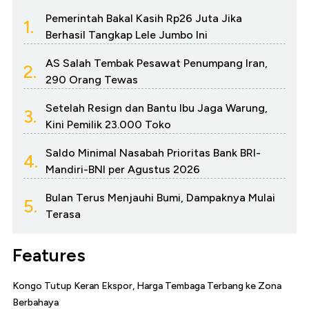
Pemerintah Bakal Kasih Rp26 Juta Jika
1.
Berhasil Tangkap Lele Jumbo Ini
AS Salah Tembak Pesawat Penumpang Iran,
2.
290 Orang Tewas
Setelah Resign dan Bantu Ibu Jaga Warung,
3.
Kini Pemilik 23.000 Toko
Saldo Minimal Nasabah Prioritas Bank BRI-
4.
Mandiri-BNI per Agustus 2026
Bulan Terus Menjauhi Bumi, Dampaknya Mulai
5.
Terasa
Features
Kongo Tutup Keran Ekspor, Harga Tembaga Terbang ke Zona
Berbahaya