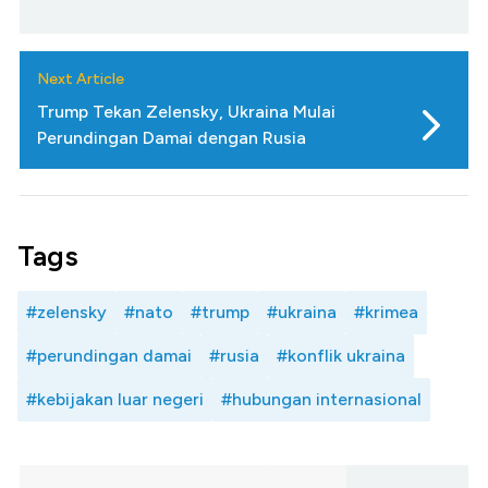
Next Article
Trump Tekan Zelensky, Ukraina Mulai
Perundingan Damai dengan Rusia
Tags
#zelensky
#nato
#trump
#ukraina
#krimea
#perundingan damai
#rusia
#konflik ukraina
#kebijakan luar negeri
#hubungan internasional