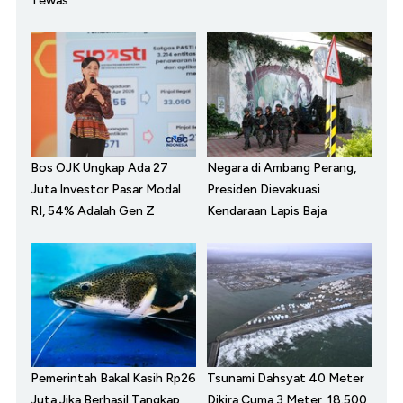
Tewas
Bos OJK Ungkap Ada 27
Negara di Ambang Perang,
Juta Investor Pasar Modal
Presiden Dievakuasi
RI, 54% Adalah Gen Z
Kendaraan Lapis Baja
Pemerintah Bakal Kasih Rp26
Tsunami Dahsyat 40 Meter
Juta Jika Berhasil Tangkap
Dikira Cuma 3 Meter, 18.500