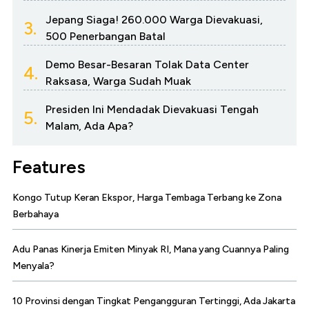
Jepang Siaga! 260.000 Warga Dievakuasi,
3.
500 Penerbangan Batal
Demo Besar-Besaran Tolak Data Center
4.
Raksasa, Warga Sudah Muak
Presiden Ini Mendadak Dievakuasi Tengah
5.
Malam, Ada Apa?
Features
Kongo Tutup Keran Ekspor, Harga Tembaga Terbang ke Zona
Berbahaya
Adu Panas Kinerja Emiten Minyak RI, Mana yang Cuannya Paling
Menyala?
10 Provinsi dengan Tingkat Pengangguran Tertinggi, Ada Jakarta