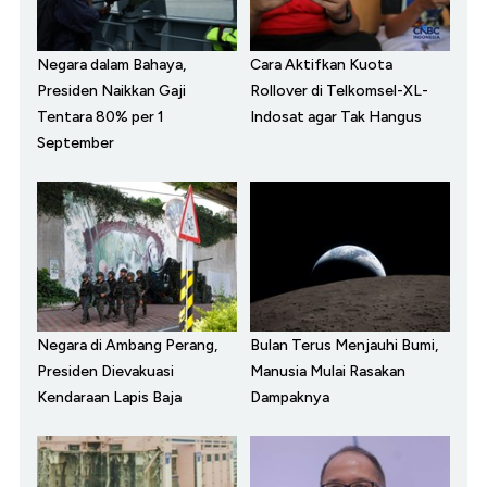
Negara dalam Bahaya,
Cara Aktifkan Kuota
Presiden Naikkan Gaji
Rollover di Telkomsel-XL-
Tentara 80% per 1
Indosat agar Tak Hangus
September
Negara di Ambang Perang,
Bulan Terus Menjauhi Bumi,
Presiden Dievakuasi
Manusia Mulai Rasakan
Kendaraan Lapis Baja
Dampaknya