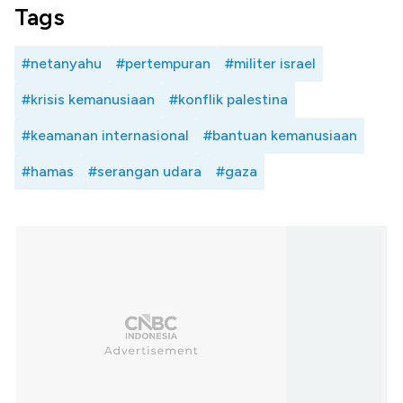
Tags
#netanyahu
#pertempuran
#militer israel
#krisis kemanusiaan
#konflik palestina
#keamanan internasional
#bantuan kemanusiaan
#hamas
#serangan udara
#gaza