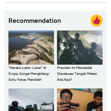
Recommendation
"Neraka Luber-Luber" di
Presiden Ini Mendadak
Eropa, Sungai Menghilang-
Dievakuasi Tengah Malam,
Suhu Panas Mendidih
Ada Apa?