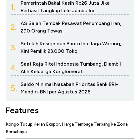
Pemerintah Bakal Kasih Rp26 Juta Jika
1.
Berhasil Tangkap Lele Jumbo Ini
AS Salah Tembak Pesawat Penumpang Iran,
2.
290 Orang Tewas
Setelah Resign dan Bantu Ibu Jaga Warung,
3.
Kini Pemilik 23.000 Toko
Saat Raja Ritel Indonesia Tumbang, Diambil
4.
Alih Keluarga Konglomerat
Saldo Minimal Nasabah Prioritas Bank BRI-
5.
Mandiri-BNI per Agustus 2026
Features
Kongo Tutup Keran Ekspor, Harga Tembaga Terbang ke Zona
Berbahaya