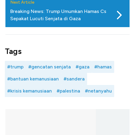
Next Article
Breaking News: Trump Umumkan Hamas Cs
Sepakat Lucuti Senjata di Gaza
Tags
#trump
#gencatan senjata
#gaza
#hamas
#bantuan kemanusiaan
#sandera
#krisis kemanusiaan
#palestina
#netanyahu