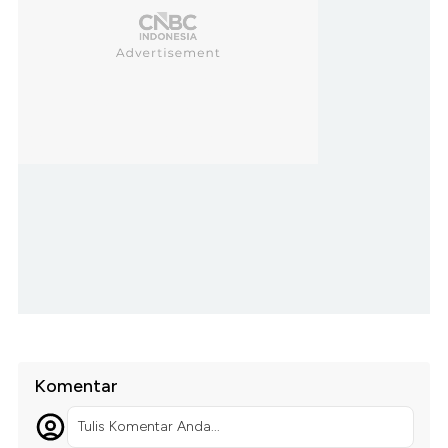
Komentar
Tulis Komentar Anda...