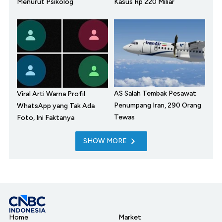
Menurut Psikolog
Kasus Rp 220 Miliar
AS Salah Tembak Pesawat
Viral Arti Warna Profil
Penumpang Iran, 290 Orang
WhatsApp yang Tak Ada
Tewas
Foto, Ini Faktanya
SHOW MORE
Home
Market