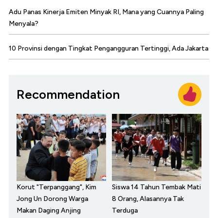
Adu Panas Kinerja Emiten Minyak RI, Mana yang Cuannya Paling
Menyala?
10 Provinsi dengan Tingkat Pengangguran Tertinggi, Ada Jakarta
Recommendation
Korut "Terpanggang", Kim
Siswa 14 Tahun Tembak Mati
Jong Un Dorong Warga
8 Orang, Alasannya Tak
Makan Daging Anjing
Terduga