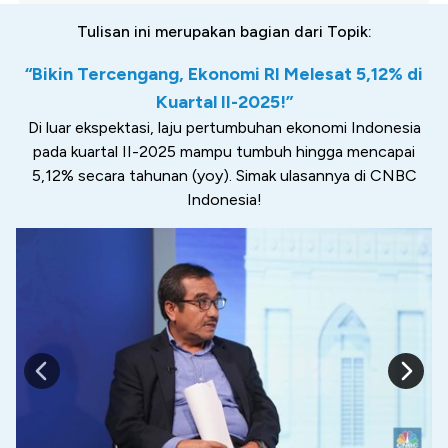
Tulisan ini merupakan bagian dari Topik:
“Bikin Tercengang, Ekonomi RI Melesat 5,12% di
Kuartal II-2025!”
Di luar ekspektasi, laju pertumbuhan ekonomi Indonesia
pada kuartal II-2025 mampu tumbuh hingga mencapai
5,12% secara tahunan (yoy). Simak ulasannya di CNBC
Indonesia!