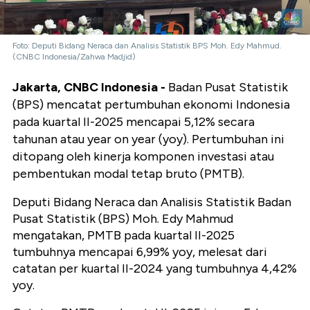
Foto: Deputi Bidang Neraca dan Analisis Statistik BPS Moh. Edy Mahmud.
(CNBC Indonesia/Zahwa Madjid)
Jakarta, CNBC Indonesia -
Badan Pusat Statistik
(BPS)
mencatat pertumbuhan ekonomi Indonesia
pada kuartal II-2025 mencapai 5,12% secara
tahunan atau year on year (yoy). Pertumbuhan ini
ditopang oleh kinerja komponen investasi atau
pembentukan modal tetap bruto (PMTB).
Deputi Bidang Neraca dan Analisis Statistik Badan
Pusat Statistik (BPS) Moh. Edy Mahmud
mengatakan, PMTB pada kuartal II-2025
tumbuhnya mencapai 6,99% yoy, melesat dari
catatan per kuartal II-2024 yang tumbuhnya 4,42%
yoy.