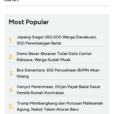
Kuartal II
Most Popular
Jepang Siaga! 260.000 Warga Dievakuasi,
1.
500 Penerbangan Batal
Demo Besar-Besaran Tolak Data Center
2.
Raksasa, Warga Sudah Muak
Bos Danantara: 652 Perusahaan BUMN Akan
3.
Hilang
Genjot Penerimaan, Ditjen Pajak Bakal Sasar
4.
Pemilik Rumah Kontrakan
Trump Membangkang dari Putusan Mahkamah
5.
Agung, Nekat Teken Aturan Baru