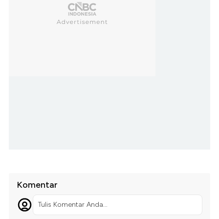
Komentar
Tulis Komentar Anda...