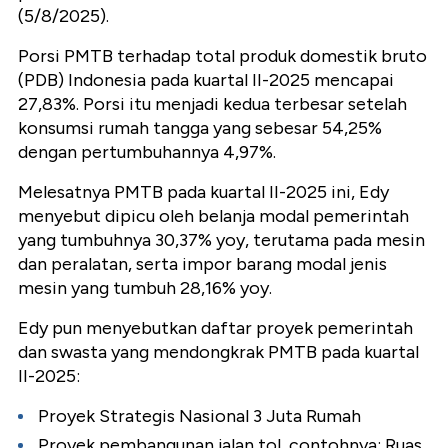
(5/8/2025).
Porsi PMTB terhadap total produk domestik bruto
(PDB) Indonesia pada kuartal II-2025 mencapai
27,83%. Porsi itu menjadi kedua terbesar setelah
konsumsi rumah tangga yang sebesar 54,25%
dengan pertumbuhannya 4,97%.
Melesatnya PMTB pada kuartal II-2025 ini, Edy
menyebut dipicu oleh belanja modal pemerintah
yang tumbuhnya 30,37% yoy, terutama pada mesin
dan peralatan, serta impor barang modal jenis
mesin yang tumbuh 28,16% yoy.
Edy pun menyebutkan daftar proyek pemerintah
dan swasta yang mendongkrak PMTB pada kuartal
II-2025:
Proyek Strategis Nasional 3 Juta Rumah
Proyek pembangunan jalan tol, contohnya: Ruas