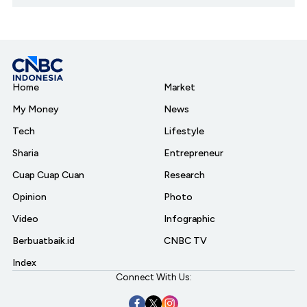
Home
Market
My Money
News
Tech
Lifestyle
Sharia
Entrepreneur
Cuap Cuap Cuan
Research
Opinion
Photo
Video
Infographic
Berbuatbaik.id
CNBC TV
Index
Connect With Us: