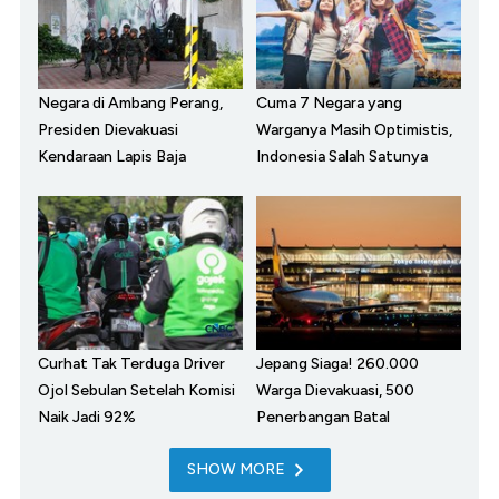
Negara di Ambang Perang,
Cuma 7 Negara yang
Presiden Dievakuasi
Warganya Masih Optimistis,
Kendaraan Lapis Baja
Indonesia Salah Satunya
Curhat Tak Terduga Driver
Jepang Siaga! 260.000
Ojol Sebulan Setelah Komisi
Warga Dievakuasi, 500
Naik Jadi 92%
Penerbangan Batal
SHOW MORE