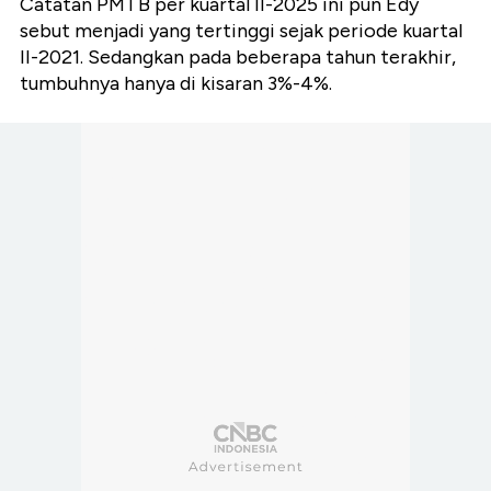
Catatan PMTB per kuartal II-2025 ini pun Edy
sebut menjadi yang tertinggi sejak periode kuartal
II-2021. Sedangkan pada beberapa tahun terakhir,
tumbuhnya hanya di kisaran 3%-4%.