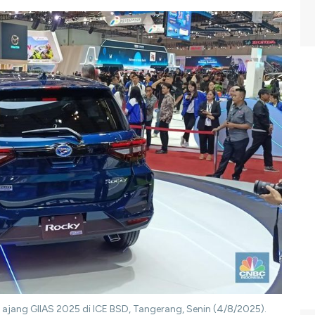
ajang GIIAS 2025 di ICE BSD, Tangerang, Senin (4/8/2025).