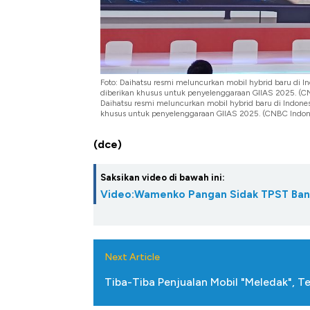
Foto: Daihatsu resmi meluncurkan mobil hybrid baru di In
diberikan khusus untuk penyelenggaraan GIIAS 2025. (C
Daihatsu resmi meluncurkan mobil hybrid baru di Indonesi
khusus untuk penyelenggaraan GIIAS 2025. (CNBC Indone
(dce)
Saksikan video di bawah ini:
Video:Wamenko Pangan Sidak TPST Ban
Next Article
Tiba-Tiba Penjualan Mobil "Meledak", Ter