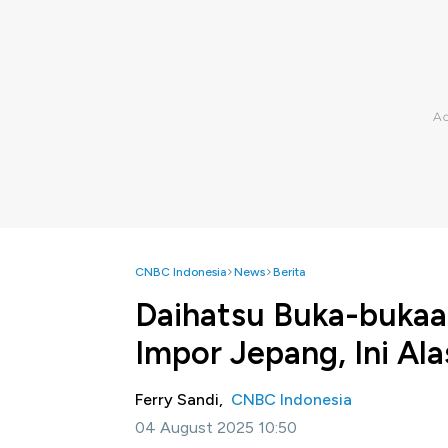
CNBC Indonesia
News
Berita
Daihatsu Buka-bukaa
Impor Jepang, Ini Al
Ferry Sandi,
CNBC Indonesia
04 August 2025 10:50