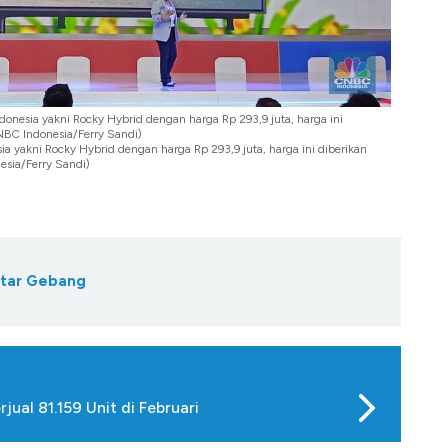
donesia yakni Rocky Hybrid dengan harga Rp 293,9 juta, harga ini
NBC Indonesia/Ferry Sandi)
a yakni Rocky Hybrid dengan harga Rp 293,9 juta, harga ini diberikan
sia/Ferry Sandi)
tar Gebang
jual 81.159 Unit di Februari