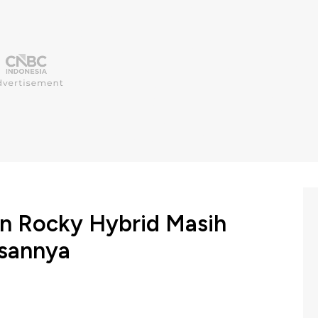
n Rocky Hybrid Masih
asannya