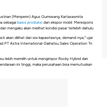
ustrian (Menperin) Agus Gumiwang Kartasasmita
ia sebagai
basis produksi
dan ekspor mobil. Merespons
dan mengaku akan melihat kondisi pasar terlebih dahulu.
ti akan dilihat dari sisi kapasitasnya, demand-nya," ujar
d PT Astra International-Daihatsu Sales Operation Tri
su lebih memilih untuk mengimpor Rocky Hybrid dari
kendaraan ini tinggi, maka perusahaan bisa memutuskan