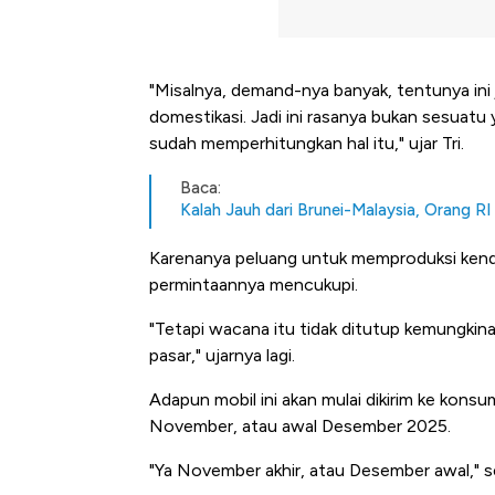
"Misalnya, demand-nya banyak, tentunya in
domestikasi. Jadi ini rasanya bukan sesuatu 
sudah memperhitungkan hal itu," ujar Tri.
Baca:
Kalah Jauh dari Brunei-Malaysia, Orang R
Karenanya peluang untuk memproduksi kendar
permintaannya mencukupi.
"Tetapi wacana itu tidak ditutup kemungkin
pasar," ujarnya lagi.
Adapun mobil ini akan mulai dikirim ke konsu
November, atau awal Desember 2025.
"Ya November akhir, atau Desember awal," se