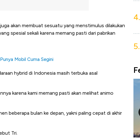
4.
i juga akan membuat sesuatu yang menstimulus dilakukan
yang spesial sekali karena memang pasti dari pabrikan
5.
I Punya Mobil Cuma Segini
F
aan hybrid di Indonesia masih terbuka asal
annya karena kami memang pasti akan melihat animo
men beberapa bulan ke depan, yakni paling cepat di akhir
but Tri.