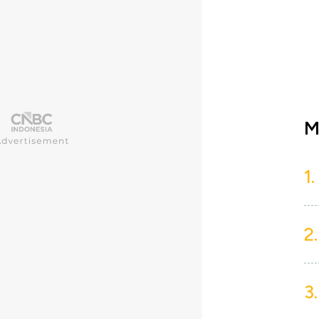
M
1.
2.
3.