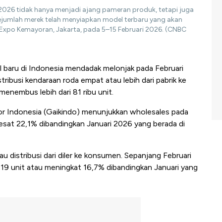
 2026 tidak hanya menjadi ajang pameran produk, tetapi juga
jumlah merek telah menyiapkan model terbaru yang akan
IExpo Kemayoran, Jakarta, pada 5–15 Februari 2026. (CNBC
 baru di Indonesia mendadak melonjak pada Februari
tribusi kendaraan roda empat atau lebih dari pabrik ke
menembus lebih dari 81 ribu unit.
r Indonesia (Gaikindo) menunjukkan wholesales pada
lesat 22,1% dibandingkan Januari 2026 yang berada di
tau distribusi dari diler ke konsumen. Sepanjang Februari
219 unit atau meningkat 16,7% dibandingkan Januari yang