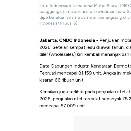
Foto: Indonesia International Motor Show (IIMS)
panggung utama peluncuran kendaraan baru. Se
diperkenalkan selama pameran berlangsung di J
Indonesia/Tri Susilo)
Jakarta, CNBC Indonesia -
Penjualan mobil
2026. Setelah sempat lesu di awal tahun, dis
diler (wholesales) kini kembali menanjak dan 
Data Gabungan Industri Kendaraan Bermoto
Februari mencapai 81.159 unit. Angka ini me
kisaran 66 ribuan unit.
Kenaikan juga terlihat pada penjualan ritel a
2026, penjualan ritel tercatat sebanyak 78.
mencapai 67.009 unit.