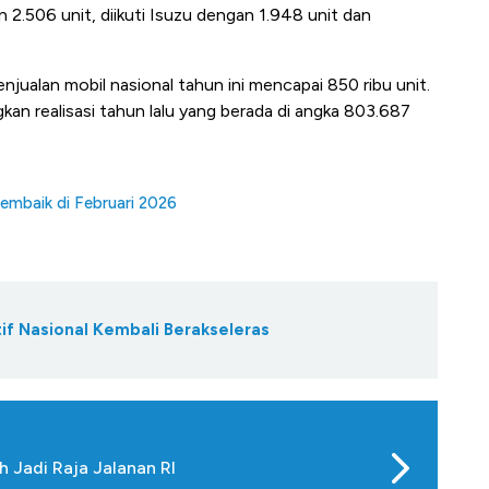
2.506 unit, diikuti Isuzu dengan 1.948 unit dan
njualan mobil nasional tahun ini mencapai 850 ribu unit.
ngkan realisasi tahun lalu yang berada di angka 803.687
embaik di Februari 2026
if Nasional Kembali Berakseleras
h Jadi Raja Jalanan RI