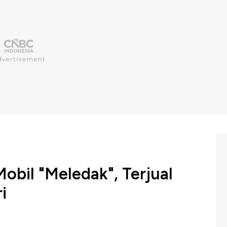
obil "Meledak", Terjual
i