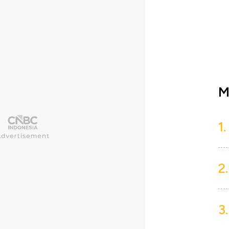
M
1.
2.
3.