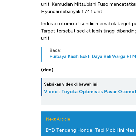
unit. Kemudian Mitsubishi Fuso mencatatkan 
Hyundai sebanyak 1.741 unit.
Industri otomotif sendiri mematok target pe
Target tersebut sedikit lebih tinggi dibandi
unit.
Baca:
Purbaya Kasih Bukti Daya Beli Warga RI M
(dce)
Saksikan video di bawah ini:
Video : Toyota Optimistis Pasar Otomot
Next Article
BYD Tendang Honda, Tapi Mobil Ini Masi