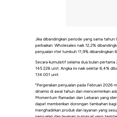
Jika dibandingkan periode yang sama tahun 
perbaikan. Wholesales naik 12,2% dibanding
penjualan ritel tumbuh 11,9% dibandingkan 
Secara kumulatif selama dua bulan pertama 
145.228 unit. Angka ini naik sekitar 8,4% d
134.001 unit.
"Pergerakan penjualan pada Februari 2026 m
dinamis di awal tahun dan mencerminkan ada
Momentum Ramadan dan Lebaran yang identi
dapat memberikan dorongan tambahan bagi 
menghadirkan produk dan layanan yang sesu
penjualan dan layanan purnajual yang terinte