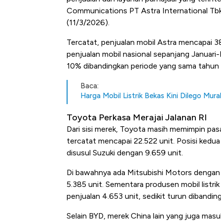
Communications PT Astra International Tb
(11/3/2026).
Tercatat, penjualan mobil Astra mencapai 3
penjualan mobil nasional sepanjang Januari
10% dibandingkan periode yang sama tahun l
Baca:
Harga Mobil Listrik Bekas Kini Dilego Mur
Toyota Perkasa Merajai Jalanan RI
Dari sisi merek, Toyota masih memimpin pasa
tercatat mencapai 22.522 unit. Posisi kedua
disusul Suzuki dengan 9.659 unit.
Di bawahnya ada Mitsubishi Motors dengan
5.385 unit. Sementara produsen mobil listri
penjualan 4.653 unit, sedikit turun dibandi
Selain BYD, merek China lain yang juga mas