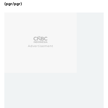
(pgr/pgr)