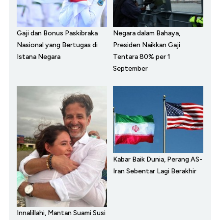
Gaji dan Bonus Paskibraka
Negara dalam Bahaya,
Nasional yang Bertugas di
Presiden Naikkan Gaji
Istana Negara
Tentara 80% per 1
September
Kabar Baik Dunia, Perang AS-
Iran Sebentar Lagi Berakhir
Innalillahi, Mantan Suami Susi