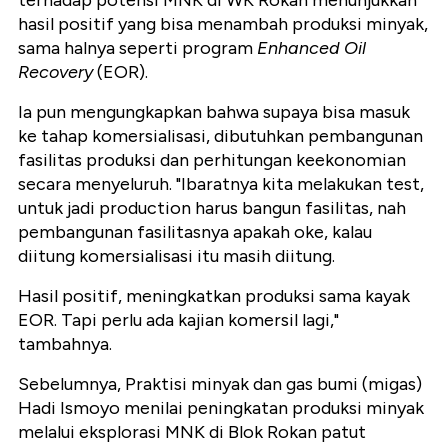
terhadap potensi MNK di WK Rokan menunjukkan
hasil positif yang bisa menambah produksi minyak,
sama halnya seperti program
Enhanced Oil
Recovery
(EOR).
Ia pun mengungkapkan bahwa supaya bisa masuk
ke tahap komersialisasi, dibutuhkan pembangunan
fasilitas produksi dan perhitungan keekonomian
secara menyeluruh. "Ibaratnya kita melakukan test,
untuk jadi production harus bangun fasilitas, nah
pembangunan fasilitasnya apakah oke, kalau
diitung komersialisasi itu masih diitung.
Hasil positif, meningkatkan produksi sama kayak
EOR. Tapi perlu ada kajian komersil lagi,"
tambahnya.
Sebelumnya, Praktisi minyak dan gas bumi (migas)
Hadi Ismoyo menilai peningkatan produksi minyak
melalui eksplorasi MNK di Blok Rokan patut