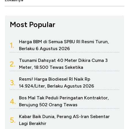
Most Popular
Harga BBM di Semua SPBU RI Resmi Turun,
1.
Berlaku 6 Agustus 2026
Tsunami Dahsyat 40 Meter Dikira Cuma 3
2.
Meter, 18.500 Tewas Seketika
Resmi! Harga Biodiesel RI Naik Rp
3.
14.924/Liter, Berlaku Agustus 2026
Bos Mal Tak Peduli Peringatan Kontraktor,
4.
Berujung 502 Orang Tewas
Kabar Baik Dunia, Perang AS-Iran Sebentar
5.
Lagi Berakhir