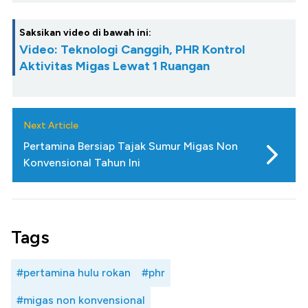
Saksikan video di bawah ini:
Video: Teknologi Canggih, PHR Kontrol
Aktivitas Migas Lewat 1 Ruangan
Next Article
Pertamina Bersiap Tajak Sumur Migas Non
Konvensional Tahun Ini
Tags
#pertamina hulu rokan
#phr
#migas non konvensional