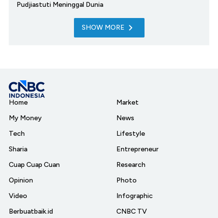
Pudjiastuti Meninggal Dunia
SHOW MORE
Home
Market
My Money
News
Tech
Lifestyle
Sharia
Entrepreneur
Cuap Cuap Cuan
Research
Opinion
Photo
Video
Infographic
Berbuatbaik.id
CNBC TV