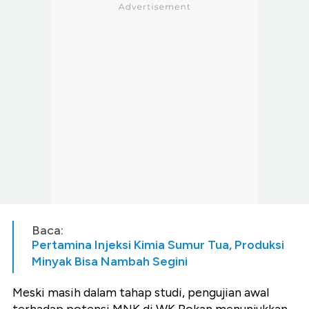
Baca:
Pertamina Injeksi Kimia Sumur Tua, Produksi
Minyak Bisa Nambah Segini
Meski masih dalam tahap studi, pengujian awal