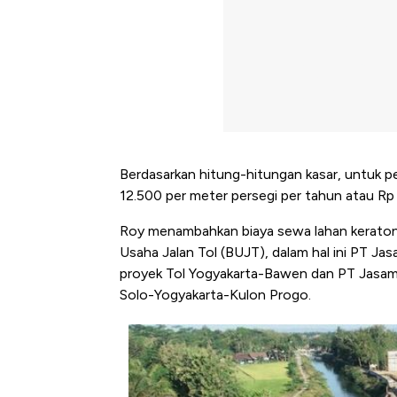
Berdasarkan hitung-hitungan kasar, untuk 
12.500 per meter persegi per tahun atau Rp 
Roy menambahkan biaya sewa lahan keraton
Usaha Jalan Tol (BUJT), dalam hal ini PT Ja
proyek Tol Yogyakarta-Bawen dan PT Jasama
Solo-Yogyakarta-Kulon Progo.