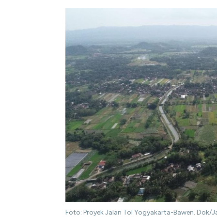
Foto: Proyek Jalan Tol Yogyakarta-Bawen. Dok/