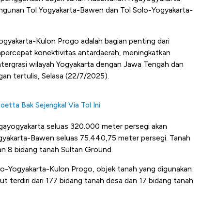
ngunan Tol Yogyakarta-Bawen dan Tol Solo-Yogyakarta-
ogyakarta-Kulon Progo adalah bagian penting dari
percepat konektivitas antardaerah, meningkatkan
tergrasi wilayah Yogyakarta dengan Jawa Tengah dan
gan tertulis, Selasa (22/7/2025).
etta Bak Sejengkal Via Tol Ini
 Ngayogyakarta seluas 320.000 meter persegi akan
gyakarta-Bawen seluas 75.440,75 meter persegi. Tanah
dan 8 bidang tanah Sultan Ground.
o-Yogyakarta-Kulon Progo, objek tanah yang digunakan
t terdiri dari 177 bidang tanah desa dan 17 bidang tanah