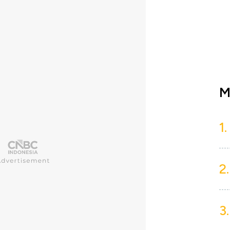
M
1.
2.
3.