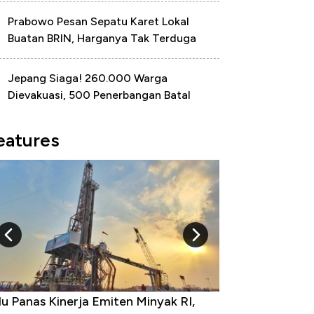
Prabowo Pesan Sepatu Karet Lokal
Buatan BRIN, Harganya Tak Terduga
Jepang Siaga! 260.000 Warga
Dievakuasi, 500 Penerbangan Batal
eatures
 Panas Kinerja Emiten Minyak RI,
10 Provinsi denga