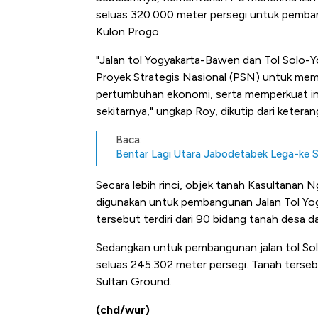
seluas 320.000 meter persegi untuk pemba
Kulon Progo.
"Jalan tol Yogyakarta-Bawen dan Tol Solo-Y
Proyek Strategis Nasional (PSN) untuk mem
pertumbuhan ekonomi, serta memperkuat in
sekitarnya," ungkap Roy, dikutip dari keteran
Baca:
Bentar Lagi Utara Jabodetabek Lega-ke So
Secara lebih rinci, objek tanah Kasultanan
digunakan untuk pembangunan Jalan Tol Yo
tersebut terdiri dari 90 bidang tanah desa 
Sedangkan untuk pembangunan jalan tol Sol
seluas 245.302 meter persegi. Tanah tersebu
Sultan Ground.
(chd/wur)