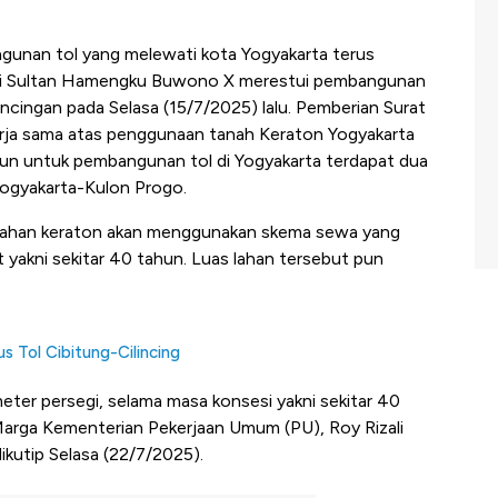
unan tol yang melewati kota Yogyakarta terus
 Sri Sultan Hamengku Buwono X merestui pembangunan
cingan pada Selasa (15/7/2025) lalu. Pemberian Surat
rja sama atas penggunaan tanah Keraton Yogyakarta
un untuk pembangunan tol di Yogyakarta terdapat dua
Yogyakarta-Kulon Progo.
 lahan keraton akan menggunakan skema sewa yang
 yakni sekitar 40 tahun. Luas lahan tersebut pun
us Tol Cibitung-Cilincing
meter persegi, selama masa konsesi yakni sekitar 40
a Marga Kementerian Pekerjaan Umum (PU), Roy Rizali
ikutip Selasa (22/7/2025).