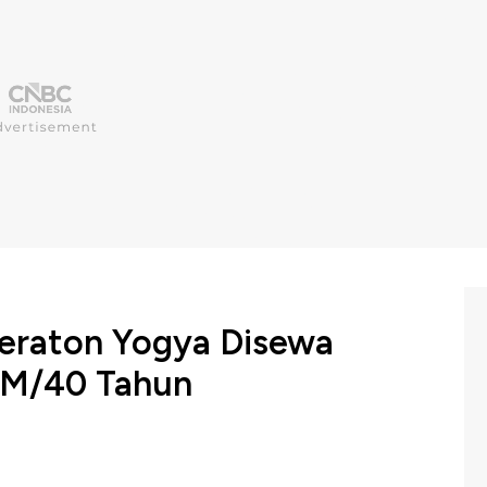
eraton Yogya Disewa
0 M/40 Tahun