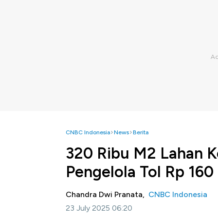
CNBC Indonesia
News
Berita
320 Ribu M2 Lahan K
Pengelola Tol Rp 16
Chandra Dwi Pranata,
CNBC Indonesia
23 July 2025 06:20