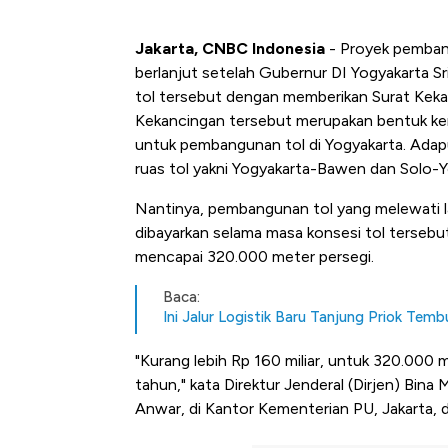
Jakarta, CNBC Indonesia
- Proyek pembang
berlanjut setelah Gubernur DI Yogyakarta
tol tersebut dengan memberikan Surat Kekan
Kekancingan tersebut merupakan bentuk ke
untuk pembangunan tol di Yogyakarta. Adap
ruas tol yakni Yogyakarta-Bawen dan Solo-
Nantinya, pembangunan tol yang melewati
dibayarkan selama masa konsesi tol tersebut
mencapai 320.000 meter persegi.
Baca:
Ini Jalur Logistik Baru Tanjung Priok Temb
"Kurang lebih Rp 160 miliar, untuk 320.000 
tahun," kata Direktur Jenderal (Dirjen) Bin
Anwar, di Kantor Kementerian PU, Jakarta, d