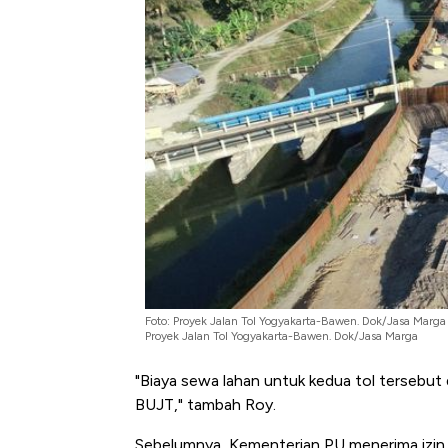
Foto: Proyek Jalan Tol Yogyakarta-Bawen. Dok/Jasa Marga
Proyek Jalan Tol Yogyakarta-Bawen. Dok/Jasa Marga
"Biaya sewa lahan untuk kedua tol tersebut
BUJT," tambah Roy.
Sebelumnya, Kementerian PU menerima izin