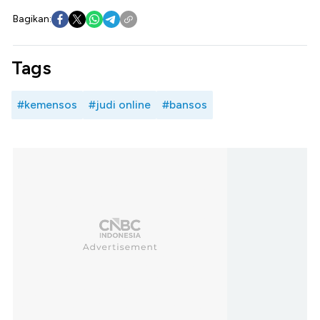
Bagikan:
Tags
#kemensos
#judi online
#bansos