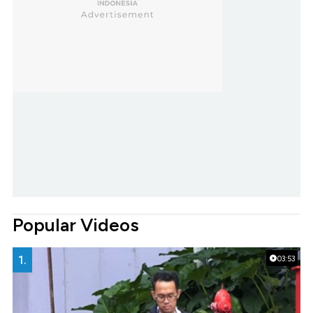
Popular Videos
1.
03:53