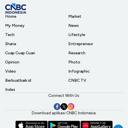
Home
Market
My Money
News
Tech
Lifestyle
Sharia
Entrepreneur
Cuap Cuap Cuan
Research
Opinion
Photo
Video
Infographic
Berbuatbaik.id
CNBC TV
Index
Connect With Us:
Download aplikasi CNBC Indonesia: