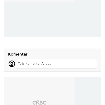
Komentar
Tulis Komentar Anda...