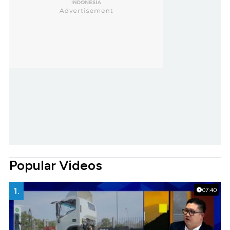
Popular Videos
1.
07:40