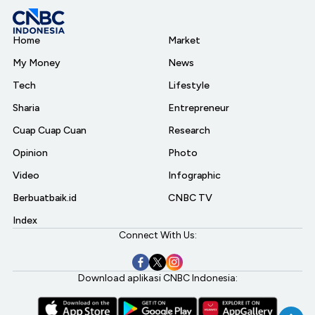
Home
Market
My Money
News
Tech
Lifestyle
Sharia
Entrepreneur
Cuap Cuap Cuan
Research
Opinion
Photo
Video
Infographic
Berbuatbaik.id
CNBC TV
Index
Connect With Us:
Download aplikasi CNBC Indonesia: