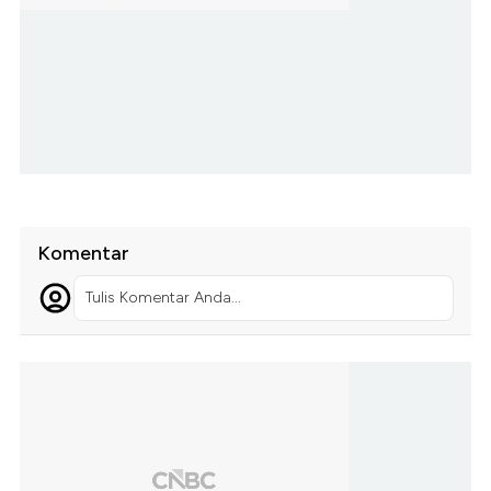
Komentar
Tulis Komentar Anda...