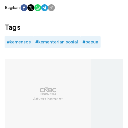
Bagikan:
Tags
#kemensos
#kementerian sosial
#papua