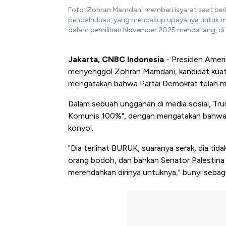
Foto: Zohran Mamdani memberi isyarat saat ber
pendahuluan, yang mencakup upayanya untuk me
dalam pemilihan November 2025 mendatang, di N
Jakarta, CNBC Indonesia
- Presiden Ameri
menyenggol Zohran Mamdani, kandidat kuat 
mengatakan bahwa Partai Demokrat telah m
Dalam sebuah unggahan di media sosial, T
Komunis 100%", dengan mengatakan bahwa ke
konyol.
"Dia terlihat BURUK, suaranya serak, dia ti
orang bodoh, dan bahkan Senator Palestina
merendahkan dirinya untuknya," bunyi sebagi