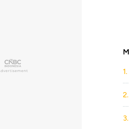
M
1.
2.
3.