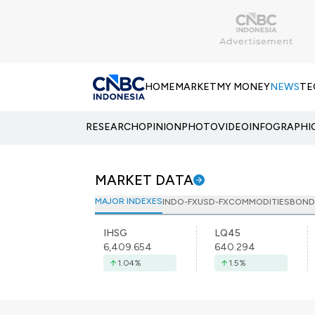
HOME
MARKET
MY MONEY
NEWS
TE
RESEARCH
OPINION
PHOTO
VIDEO
INFOGRAPHI
MARKET DATA
MAJOR INDEXES
INDO-FX
USD-FX
COMMODITIES
BOND
IHSG
LQ45
6,409.654
640.294
1.04
%
1.5
%