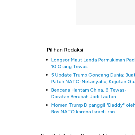
Pilihan Redaksi
Longsor Maut Landa Permukiman Pad
10 Orang Tewas
5 Update Trump Goncang Dunia: Bua
Patuh NATO-Netanyahu, Kejutan Ga
Bencana Hantam China, 6 Tewas-
Daratan Berubah Jadi Lautan
Momen Trump Dipanggil "Daddy" ole
Bos NATO karena Israel-Iran
Kongo Tutup Keran Ekspor, 