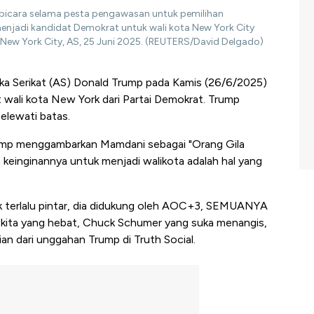
bicara selama pesta pengawasan untuk pemilihan
njadi kandidat Demokrat untuk wali kota New York City
ew York City, AS, 25 Juni 2025. (REUTERS/David Delgado)
ka Serikat (AS) Donald Trump pada Kamis (26/6/2025)
wali kota New York dari Partai Demokrat. Trump
elewati batas.
rump menggambarkan Mamdani sebagai "Orang Gila
inginannya untuk menjadi walikota adalah hal yang
dak terlalu pintar, dia didukung oleh AOC+3, SEMUANYA
 kita yang hebat, Chuck Schumer yang suka menangis,
an dari unggahan Trump di Truth Social.