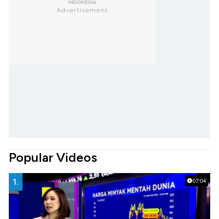
Popular Videos
1.
07:04