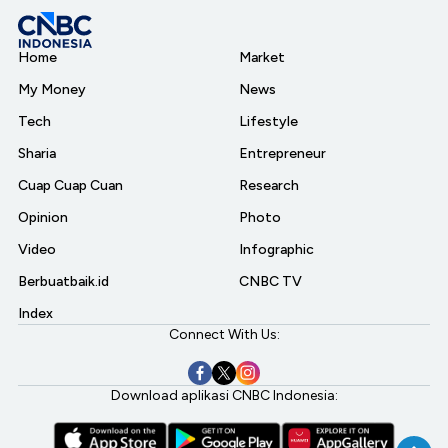
Home
Market
My Money
News
Tech
Lifestyle
Sharia
Entrepreneur
Cuap Cuap Cuan
Research
Opinion
Photo
Video
Infographic
Berbuatbaik.id
CNBC TV
Index
Connect With Us:
Download aplikasi CNBC Indonesia: