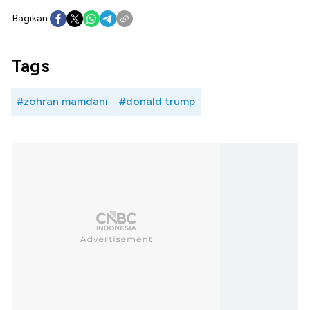
Bagikan:
Tags
#zohran mamdani
#donald trump