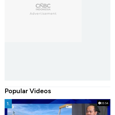
Popular Videos
1.
05:54