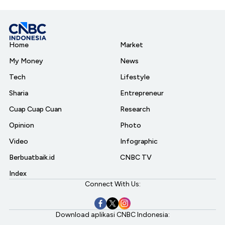
Home
Market
My Money
News
Tech
Lifestyle
Sharia
Entrepreneur
Cuap Cuap Cuan
Research
Opinion
Photo
Video
Infographic
Berbuatbaik.id
CNBC TV
Index
Connect With Us:
Download aplikasi CNBC Indonesia: