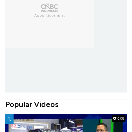
Popular Videos
1.
10:08