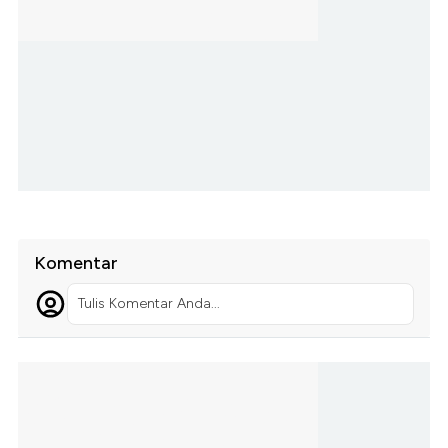
Komentar
Tulis Komentar Anda...