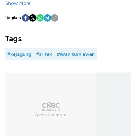
Show More
Bagikan:
Tags
#kejagung
#sritex
#iwan kurniawan