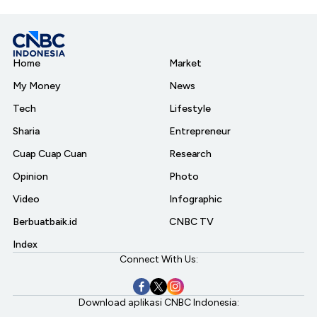
Home
Market
My Money
News
Tech
Lifestyle
Sharia
Entrepreneur
Cuap Cuap Cuan
Research
Opinion
Photo
Video
Infographic
Berbuatbaik.id
CNBC TV
Index
Connect With Us:
Download aplikasi CNBC Indonesia: