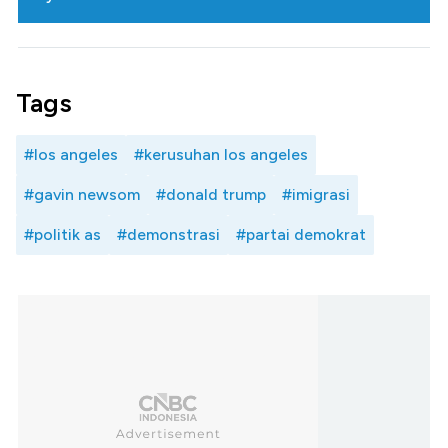
Tags
#los angeles
#kerusuhan los angeles
#gavin newsom
#donald trump
#imigrasi
#politik as
#demonstrasi
#partai demokrat