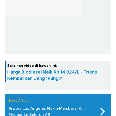
Saksikan video di bawah ini:
Harga Biodiesel Naik Rp 14.924/L - Trump
Kembalikan Uang "Pungli"
Next Article
Protes Los Angeles Makin Membara, Kini
Nyebar ke Seluruh AS