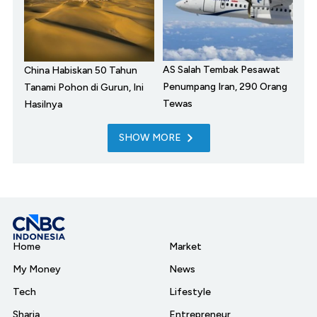
AS Salah Tembak Pesawat
China Habiskan 50 Tahun
Penumpang Iran, 290 Orang
Tanami Pohon di Gurun, Ini
Tewas
Hasilnya
SHOW MORE
Home
Market
My Money
News
Tech
Lifestyle
Sharia
Entrepreneur