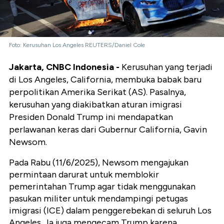
Foto: Kerusuhan Los Angeles REUTERS/Daniel Cole
Jakarta, CNBC Indonesia -
Kerusuhan yang terjadi
di Los Angeles, California, membuka babak baru
perpolitikan Amerika Serikat (AS). Pasalnya,
kerusuhan yang diakibatkan aturan imigrasi
Presiden Donald Trump ini mendapatkan
perlawanan keras dari Gubernur California, Gavin
Newsom.
Pada Rabu (11/6/2025), Newsom mengajukan
permintaan darurat untuk memblokir
pemerintahan Trump agar tidak menggunakan
pasukan militer untuk mendampingi petugas
imigrasi (ICE) dalam penggerebekan di seluruh Los
Angeles . Ia juga mengecam Trump karena