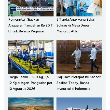
Pemerintah Siapkan
5 Tanda Anak yang Bakal
Anggaran Tambahan Rp 20 T
Sukses di Masa Depan
Untuk Belanja Pegawai
Menurut Ahli
Harga Resmi LPG 3 Kg, 5,5-
Haji Isam Merapat ke Kantor
12 Kg di Agen-Pangkalan per
Seskab Teddy, Bahas
10 Agustus 2026
Investasi di Indonesia