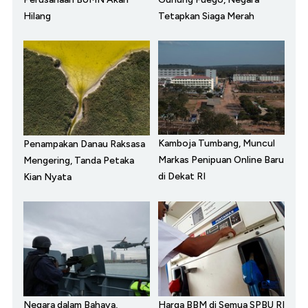
Hilang
Tetapkan Siaga Merah
Kamboja Tumbang, Muncul
Penampakan Danau Raksasa
Markas Penipuan Online Baru
Mengering, Tanda Petaka
di Dekat RI
Kian Nyata
Negara dalam Bahaya,
Harga BBM di Semua SPBU RI