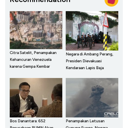
Citra Satelit, Penampakan
Negara di Ambang Perang,
Kehancuran Venezuela
Presiden Dievakuasi
karena Gempa Kembar
Kendaraan Lapis Baja
Bos Danantara: 652
Penampakan Letusan
Perusahaan BUMN Akan
Gunung Fuego, Negara