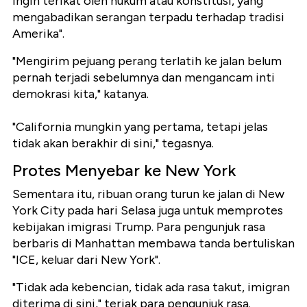
ingin terikat oleh hukum atau konstitusi, yang
mengabadikan serangan terpadu terhadap tradisi
Amerika".
"Mengirim pejuang perang terlatih ke jalan belum
pernah terjadi sebelumnya dan mengancam inti
demokrasi kita," katanya.
"California mungkin yang pertama, tetapi jelas
tidak akan berakhir di sini," tegasnya.
Protes Menyebar ke New York
Sementara itu, ribuan orang turun ke jalan di New
York City pada hari Selasa juga untuk memprotes
kebijakan imigrasi Trump. Para pengunjuk rasa
berbaris di Manhattan membawa tanda bertuliskan
"ICE, keluar dari New York".
"Tidak ada kebencian, tidak ada rasa takut, imigran
diterima di sini," teriak para pengunjuk rasa.