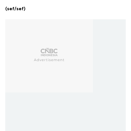
(sef/sef)