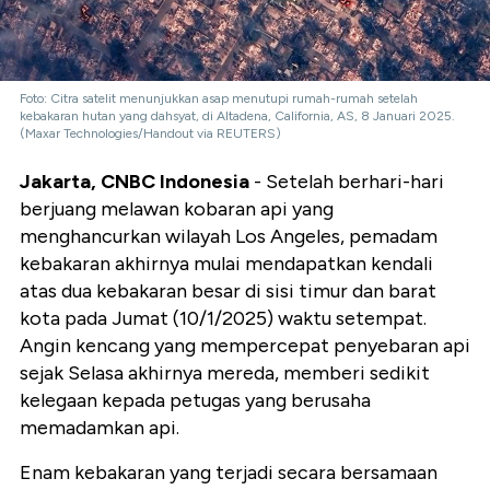
Foto: Citra satelit menunjukkan asap menutupi rumah-rumah setelah
kebakaran hutan yang dahsyat, di Altadena, California, AS, 8 Januari 2025.
(Maxar Technologies/Handout via REUTERS)
Jakarta, CNBC Indonesia
- Setelah berhari-hari
berjuang melawan kobaran api yang
menghancurkan wilayah Los Angeles, pemadam
kebakaran akhirnya mulai mendapatkan kendali
atas dua kebakaran besar di sisi timur dan barat
kota pada Jumat (10/1/2025) waktu setempat.
Angin kencang yang mempercepat penyebaran api
sejak Selasa akhirnya mereda, memberi sedikit
kelegaan kepada petugas yang berusaha
memadamkan api.
Enam kebakaran yang terjadi secara bersamaan