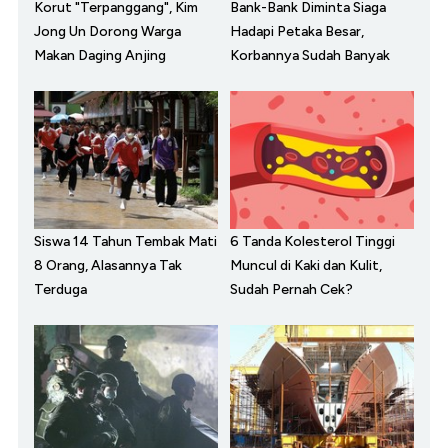
Korut "Terpanggang", Kim
Bank-Bank Diminta Siaga
Jong Un Dorong Warga
Hadapi Petaka Besar,
Makan Daging Anjing
Korbannya Sudah Banyak
Siswa 14 Tahun Tembak Mati
6 Tanda Kolesterol Tinggi
8 Orang, Alasannya Tak
Muncul di Kaki dan Kulit,
Terduga
Sudah Pernah Cek?