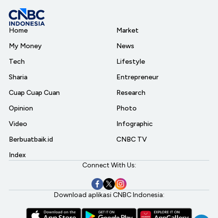
Home
Market
My Money
News
Tech
Lifestyle
Sharia
Entrepreneur
Cuap Cuap Cuan
Research
Opinion
Photo
Video
Infographic
Berbuatbaik.id
CNBC TV
Index
Connect With Us:
Download aplikasi CNBC Indonesia: