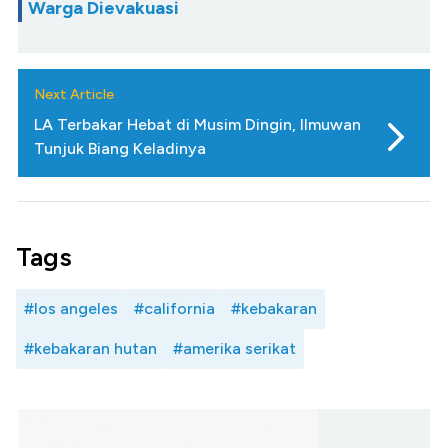
Warga Dievakuasi
Next Article
LA Terbakar Hebat di Musim Dingin, Ilmuwan
Tunjuk Biang Keladinya
Tags
#los angeles
#california
#kebakaran
#kebakaran hutan
#amerika serikat