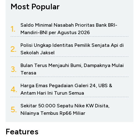
Most Popular
Saldo Minimal Nasabah Prioritas Bank BRI-
1.
Mandiri-BNI per Agustus 2026
Polisi Ungkap Identitas Pemilik Senjata Api di
2.
Sekolah Jaksel
Bulan Terus Menjauhi Bumi, Dampaknya Mulai
3.
Terasa
Harga Emas Pegadaian Galeri 24, UBS &
4.
Antam Hari Ini Turun Semua
Sekitar 50.000 Sepatu Nike KW Disita,
5.
Nilainya Tembus Rp66 Miliar
Features