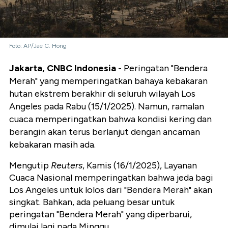
Foto: AP/Jae C. Hong
Jakarta, CNBC Indonesia
- Peringatan "Bendera
Merah" yang memperingatkan bahaya kebakaran
hutan ekstrem berakhir di seluruh wilayah Los
Angeles pada Rabu (15/1/2025). Namun, ramalan
cuaca memperingatkan bahwa kondisi kering dan
berangin akan terus berlanjut dengan ancaman
kebakaran masih ada.
Mengutip
Reuters
, Kamis (16/1/2025), Layanan
Cuaca Nasional memperingatkan bahwa jeda bagi
Los Angeles untuk lolos dari "Bendera Merah" akan
singkat. Bahkan, ada peluang besar untuk
peringatan "Bendera Merah" yang diperbarui,
dimulai lagi pada Minggu.