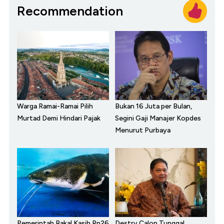
Recommendation
Warga Ramai-Ramai Pilih
Bukan 16 Juta per Bulan,
Murtad Demi Hindari Pajak
Segini Gaji Manajer Kopdes
Menurut Purbaya
Pemerintah Bakal Kasih Rp26
Destry Calon Tunggal