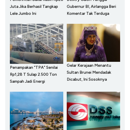
Juta Jika Berhasil Tangkap
Gubernur BI, Airlangga Beri
Lele Jumbo Ini
Komentar Tak Terduga
Gelar Kerajaan Menantu
Penampakan "TPA" Senilai
Sultan Brunei Mendadak
Rp1,28 T Sulap 2.500 Ton
Dicabut, Ini Sosoknya
Sampah Jadi Energi