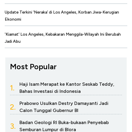
Update Terkini 'Neraka' di Los Angeles, Korban Jiwa-Kerugian
Ekonomi
'Kiamat' Los Angeles, Kebakaran Menggila-Wilayah Ini Berubah
Jadi Abu
Most Popular
Haji Isam Merapat ke Kantor Seskab Teddy,
1.
Bahas Investasi di Indonesia
Prabowo Usulkan Destry Damayanti Jadi
2.
Calon Tunggal Gubernur BI
Badan Geologi RI Buka-bukaan Penyebab
3.
Semburan Lumpur di Blora