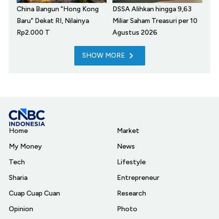
China Bangun "Hong Kong
DSSA Alihkan hingga 9,63
Baru" Dekat RI, Nilainya
Miliar Saham Treasuri per 10
Rp2.000 T
Agustus 2026
SHOW MORE
Home
Market
My Money
News
Tech
Lifestyle
Sharia
Entrepreneur
Cuap Cuap Cuan
Research
Opinion
Photo