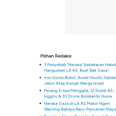
Pilihan Redaksi
3 Penyebab 'Neraka' Kebakaran Heba
Hanguskan LA AS, Buat Bak Gaza!
Iron Dome Bobol, Rudal Houthi Yama
Jebol Atap Rumah Warga Israel
Perang Eropa Menggila, 12 Rudal AS-
Inggris & 30 Drone Bombardir Rusia
Neraka Gaza di LA AS Makin Ngeri,
Warning Bahaya Baru-Pencarian May