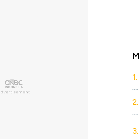
M
1.
2.
3.