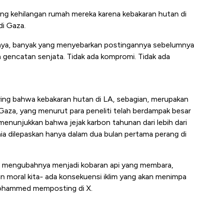
 yang kehilangan rumah mereka karena kebakaran hutan di
i Gaza.
ya, banyak yang menyebarkan postingannya sebelumnya
ada gencatan senjata. Tidak ada kompromi. Tidak ada
aring bahwa kebakaran hutan di LA, sebagian, merupakan
Gaza, yang menurut para peneliti telah berdampak besar
 menunjukkan bahwa jejak karbon tahunan dari lebih dari
unia dilepaskan hanya dalam dua bulan pertama perang di
, mengubahnya menjadi kobaran api yang membara,
n moral kita- ada konsekuensi iklim yang akan menimpa
 Mohammed memposting di X.