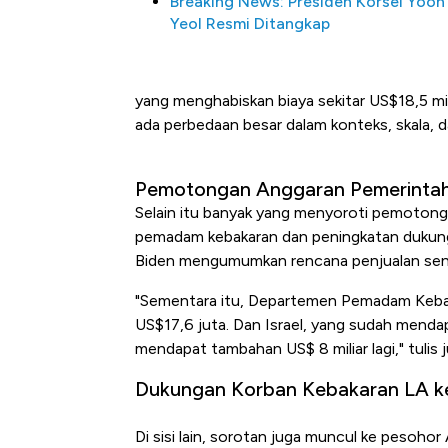
Breaking News: Presiden Korsel Yoon
Yeol Resmi Ditangkap
yang menghabiskan biaya sekitar US$18,5 mili
ada perbedaan besar dalam konteks, skala, d
Pemotongan Anggaran Pemerintah L
Selain itu banyak yang menyoroti pemotong
pemadam kebakaran dan peningkatan dukungan
Biden mengumumkan rencana penjualan senjata
"Sementara itu, Departemen Pemadam Keb
US$17,6 juta. Dan Israel, yang sudah menda
mendapat tambahan US$ 8 miliar lagi," tulis j
Dukungan Korban Kebakaran LA ke
Di sisi lain, sorotan juga muncul ke pesoh