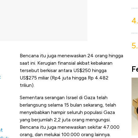
4.
5.
Bencana itu juga menewaskan 24 orang hingga
saat ini. Kerugian finansial akibat kebakaran
F
tersebut berkisar antara US$250 hingga
t
US$275 miliar (Rp4 juta hingga Rp 4.482
triliun).
n
Sementara serangan Israel di Gaza telah
berlangsung selama 15 bulan sekarang, telah
menyebabkan hampir seluruh populasi Gaza
yang berjumlah 2,2 juta orang mengungsi.
Bencana itu juga menewaskan sekitar 47.000
at
orang, dan melukai 100.000 orang lainnya.