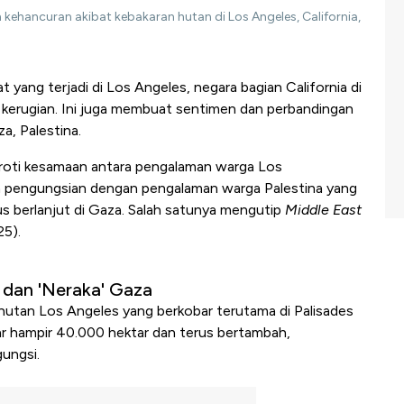
n kehancuran akibat kebakaran hutan di Los Angeles, California,
 yang terjadi di Los Angeles, negara bagian California di
 kerugian. Ini juga membuat sentimen dan perbandingan
a, Palestina.
oroti kesamaan antara pengalaman warga Los
n pengungsian dengan pengalaman warga Palestina yang
s berlanjut di Gaza. Salah satunya mengutip
Middle East
25).
 dan 'Neraka' Gaza
hutan Los Angeles yang berkobar terutama di Palisades
ar hampir 40.000 hektar dan terus bertambah,
ungsi.