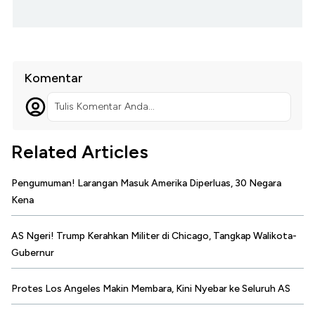
Komentar
Tulis Komentar Anda...
Related Articles
Pengumuman! Larangan Masuk Amerika Diperluas, 30 Negara
Kena
AS Ngeri! Trump Kerahkan Militer di Chicago, Tangkap Walikota-
Gubernur
Protes Los Angeles Makin Membara, Kini Nyebar ke Seluruh AS