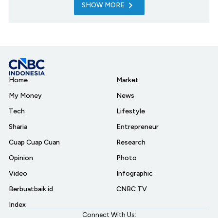
SHOW MORE
Home
Market
My Money
News
Tech
Lifestyle
Sharia
Entrepreneur
Cuap Cuap Cuan
Research
Opinion
Photo
Video
Infographic
Berbuatbaik.id
CNBC TV
Index
Connect With Us: