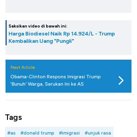
Saksikan video di bawah ini:
Harga Biodiesel Naik Rp 14.924/L - Trump
Kembalikan Uang "Pungli"
Next Article
Obama-Clinton Respons Imigrasi Trump
'Bunuh' Warga, Serukan Ini ke AS
Tags
#as
#donald trump
#imigrasi
#unjuk rasa