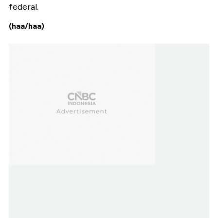
federal.
(haa/haa)