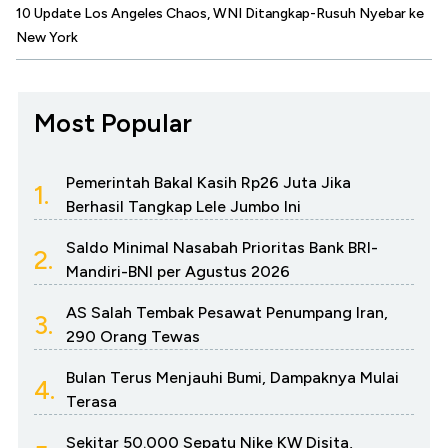
10 Update Los Angeles Chaos, WNI Ditangkap-Rusuh Nyebar ke
New York
Most Popular
Pemerintah Bakal Kasih Rp26 Juta Jika
1.
Berhasil Tangkap Lele Jumbo Ini
Saldo Minimal Nasabah Prioritas Bank BRI-
2.
Mandiri-BNI per Agustus 2026
AS Salah Tembak Pesawat Penumpang Iran,
3.
290 Orang Tewas
Bulan Terus Menjauhi Bumi, Dampaknya Mulai
4.
Terasa
Sekitar 50.000 Sepatu Nike KW Disita,