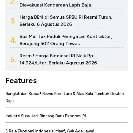
2.
Dievakuasi Kendaraan Lapis Baja
Harga BBM di Semua SPBU RI Resmi Turun,
3.
Berlaku 6 Agustus 2026
Bos Mal Tak Peduli Peringatan Kontraktor,
4.
Berujung 502 Orang Tewas
Resmi! Harga Biodiesel RI Naik Rp
5.
14.924/Liter, Berlaku Agustus 2026
Features
Bangkit dari Kubur! Bisnis Furniture & Alas Kaki Tumbuh Double
Digit
Industri Susu Jadi Bintang Baru Ekonomi RI
5 Raja Ekonomi Indonesia: Maaf, Gak Ada Jawa!