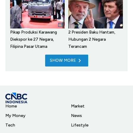
Pikap Produksi Karawang
2 Presiden Baku Hantam,
Diekspor ke 27 Negara,
Hubungan 2 Negara
Filipina Pasar Utama
Terancam
SHOW MORE
Home
Market
My Money
News
Tech
Lifestyle