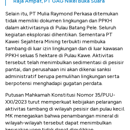
Raja Ampat, PT GAG Nikel Buka Suara
Selain itu, PT Mulia Raymond Perkasa ditemukan
tidak memiliki dokumen lingkungan dan PPKH
dalam aktivitasnya di Pulau Batang Pele. Seluruh
kegiatan eksplorasi dihentikan. Sementara PT
Kawei Sejahtera Mining terbukti membuka
tambang di luar izin lingkungan dan di luar kawasan
PPKH seluas 5 hektare di Pulau Kawe. Aktivitas
tersebut telah menimbulkan sedimentasi di pesisir
pantai, dan perusahaan ini akan dikenai sanksi
administratif berupa pemulihan lingkungan serta
berpotensi menghadapi gugatan perdata.
Putusan Mahkamah Konstitusi Nomor 35/PUU-
XXI/2023 turut memperkuat kebijakan pelarangan
aktivitas tambang di wilayah pesisir dan pulau kecil.
MK menegaskan bahwa penambangan mineral di
wilayah-wilayah tersebut dapat menimbulkan
kerusakan yang tidak dapat dipulihkan