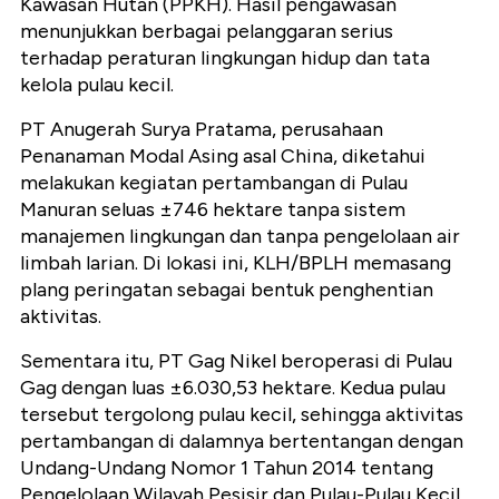
Kawasan Hutan (PPKH). Hasil pengawasan
menunjukkan berbagai pelanggaran serius
terhadap peraturan lingkungan hidup dan tata
kelola pulau kecil.
PT Anugerah Surya Pratama, perusahaan
Penanaman Modal Asing asal China, diketahui
melakukan kegiatan pertambangan di Pulau
Manuran seluas ±746 hektare tanpa sistem
manajemen lingkungan dan tanpa pengelolaan air
limbah larian. Di lokasi ini, KLH/BPLH memasang
plang peringatan sebagai bentuk penghentian
aktivitas.
Sementara itu, PT Gag Nikel beroperasi di Pulau
Gag dengan luas ±6.030,53 hektare. Kedua pulau
tersebut tergolong pulau kecil, sehingga aktivitas
pertambangan di dalamnya bertentangan dengan
Undang-Undang Nomor 1 Tahun 2014 tentang
Pengelolaan Wilayah Pesisir dan Pulau-Pulau Kecil.