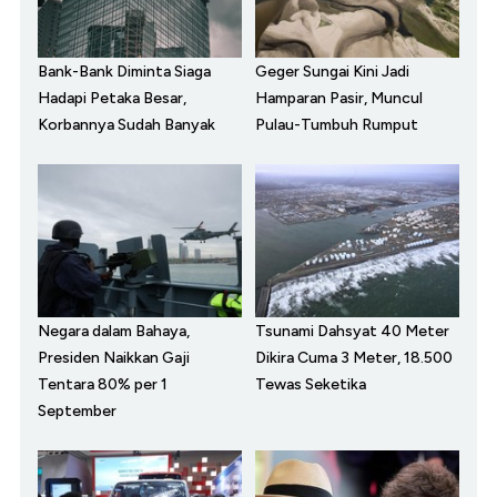
Bank-Bank Diminta Siaga
Geger Sungai Kini Jadi
Hadapi Petaka Besar,
Hamparan Pasir, Muncul
Korbannya Sudah Banyak
Pulau-Tumbuh Rumput
Negara dalam Bahaya,
Tsunami Dahsyat 40 Meter
Presiden Naikkan Gaji
Dikira Cuma 3 Meter, 18.500
Tentara 80% per 1
Tewas Seketika
September