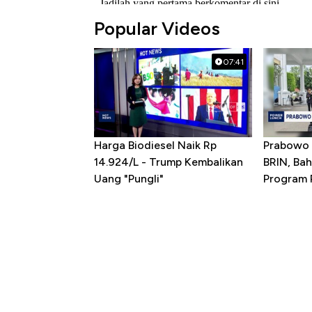
Popular Videos
07:41
Harga Biodiesel Naik Rp
Prabowo 
14.924/L - Trump Kembalikan
BRIN, Bah
Uang "Pungli"
Program P