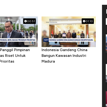
00:51
01:10
Panggil Pimpinan
Indonesia Gandeng China
as Riset Untuk
Bangun Kawasan Industri
rioritas
Madura