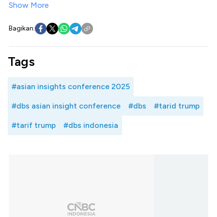
Show More
Bagikan:
Tags
#asian insights conference 2025
#dbs asian insight conference
#dbs
#tarid trump
#tarif trump
#dbs indonesia