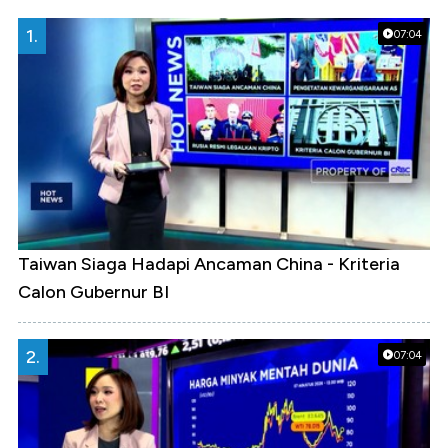
1.
07:04
Taiwan Siaga Hadapi Ancaman China - Kriteria
Calon Gubernur BI
2.
07:04