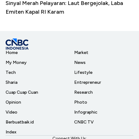
Sinyal Merah Pelayaran: Laut Bergejolak, Laba
Emiten Kapal RI Karam
Home
Market
My Money
News
Tech
Lifestyle
Sharia
Entrepreneur
Cuap Cuap Cuan
Research
Opinion
Photo
Video
Infographic
Berbuatbaik.id
CNBC TV
Index
Connect With Us: