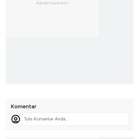
Komentar
Tulis Komentar Anda...