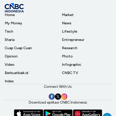
Home
Market
My Money
News
Tech
Lifestyle
Sharia
Entrepreneur
Cuap Cuap Cuan
Research
Opinion
Photo
Video
Infographic
Berbuatbaik.id
CNBC TV
Index
Connect With Us:
Download aplikasi CNBC Indonesia: