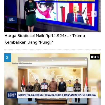
Harga Biodiesel Naik Rp 14.924/L - Trump
Kembalikan Uang "Pungli"
2.
01:10