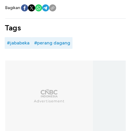
Bagikan:
Tags
#jababeka
#perang dagang