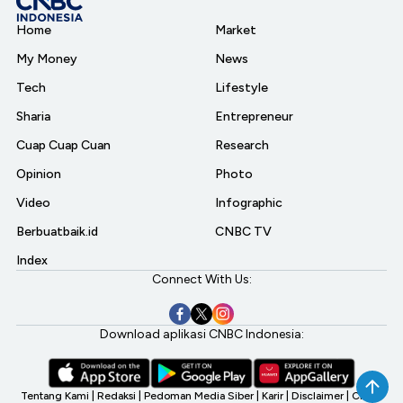
Home
Market
My Money
News
Tech
Lifestyle
Sharia
Entrepreneur
Cuap Cuap Cuan
Research
Opinion
Photo
Video
Infographic
Berbuatbaik.id
CNBC TV
Index
Connect With Us:
Download aplikasi CNBC Indonesia:
Tentang Kami
|
Redaksi
|
Pedoman Media Siber
|
Karir
|
Disclaimer
|
CNBC