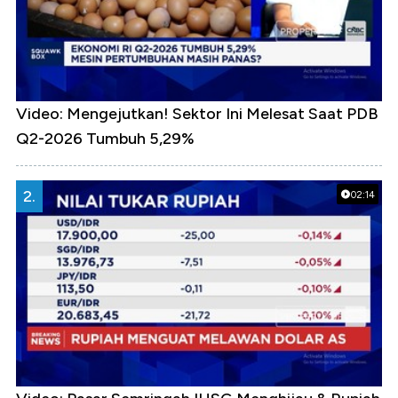
Video: Mengejutkan! Sektor Ini Melesat Saat PDB
Q2-2026 Tumbuh 5,29%
2.
02:14