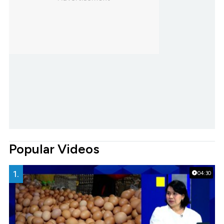
Popular Videos
1.
04:30