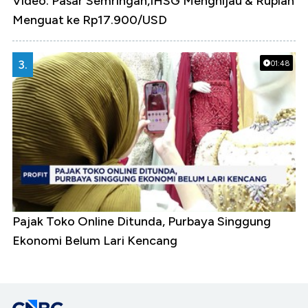
Video: Pasar Semringah,IHSG Menghijau & Rupiah
Menguat ke Rp17.900/USD
3.
01:48
Pajak Toko Online Ditunda, Purbaya Singgung
Ekonomi Belum Lari Kencang