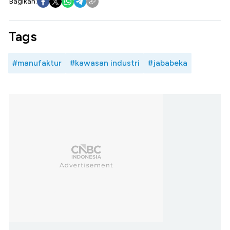
Bagikan:
Tags
#manufaktur
#kawasan industri
#jababeka