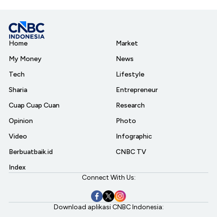
Home
Market
My Money
News
Tech
Lifestyle
Sharia
Entrepreneur
Cuap Cuap Cuan
Research
Opinion
Photo
Video
Infographic
Berbuatbaik.id
CNBC TV
Index
Connect With Us:
Download aplikasi CNBC Indonesia: