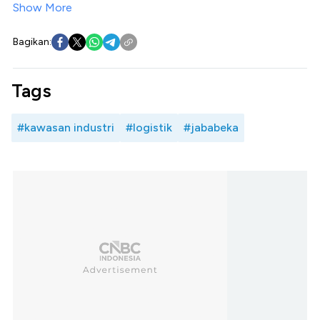
Show More
Bagikan:
Tags
#kawasan industri
#logistik
#jababeka