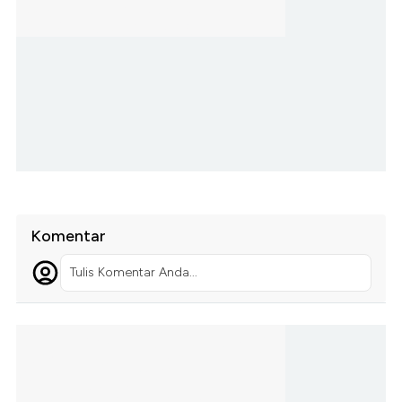
Komentar
Tulis Komentar Anda...