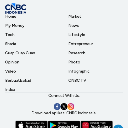
Home
Market
My Money
News
Tech
Lifestyle
Sharia
Entrepreneur
Cuap Cuap Cuan
Research
Opinion
Photo
Video
Infographic
Berbuatbaik.id
CNBC TV
Index
Connect With Us:
Download aplikasi CNBC Indonesia: