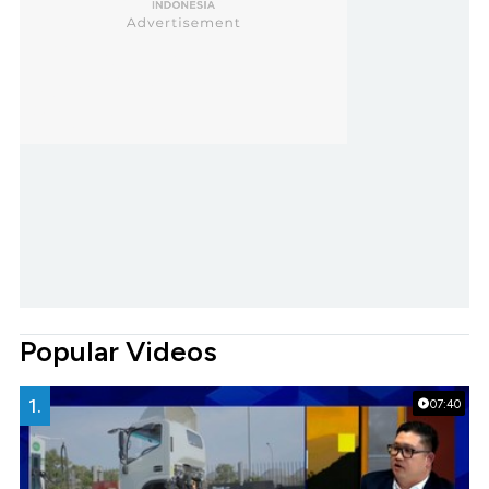
Popular Videos
1.
07:40