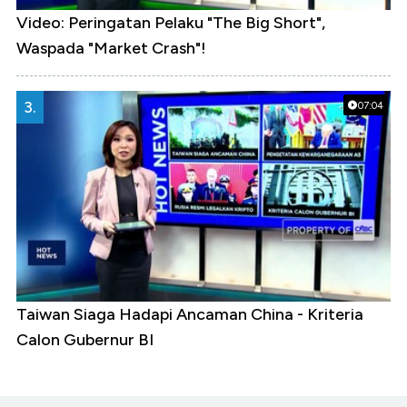
Video: Peringatan Pelaku "The Big Short",
Waspada "Market Crash"!
3.
07:04
Taiwan Siaga Hadapi Ancaman China - Kriteria
Calon Gubernur BI