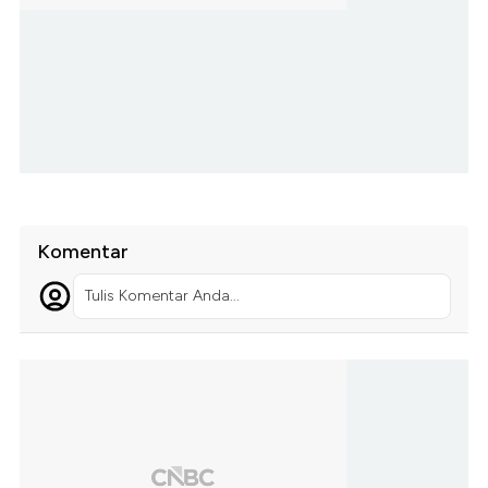
Komentar
Tulis Komentar Anda...