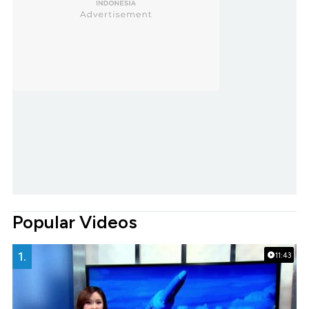
Popular Videos
1.
11:43