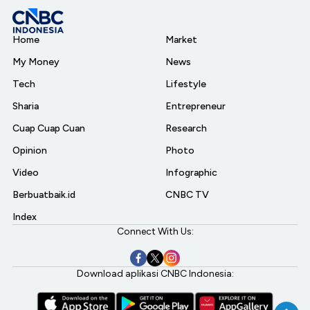
Home
Market
My Money
News
Tech
Lifestyle
Sharia
Entrepreneur
Cuap Cuap Cuan
Research
Opinion
Photo
Video
Infographic
Berbuatbaik.id
CNBC TV
Index
Connect With Us:
Download aplikasi CNBC Indonesia: