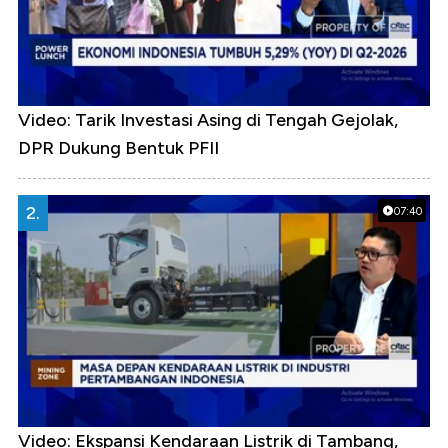
Video: Tarik Investasi Asing di Tengah Gejolak,
DPR Dukung Bentuk PFII
2.
07:40
Video: Ekspansi Kendaraan Listrik di Tambang,