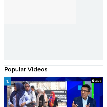
Popular Videos
1.
03:05