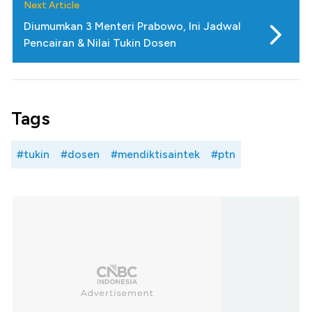
Next Article
Diumumkan 3 Menteri Prabowo, Ini Jadwal
Pencairan & Nilai Tukin Dosen
Tags
#tukin
#dosen
#mendiktisaintek
#ptn