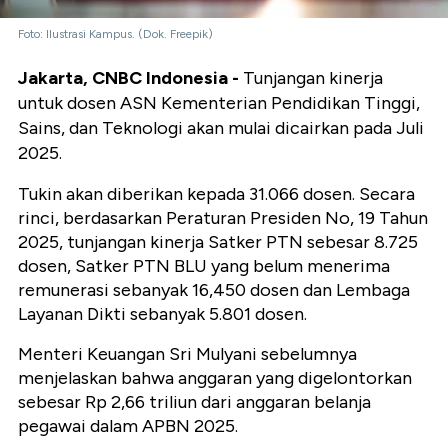
Foto: Ilustrasi Kampus. (Dok. Freepik)
Jakarta, CNBC Indonesia -
Tunjangan kinerja
untuk dosen ASN Kementerian Pendidikan Tinggi,
Sains, dan Teknologi akan mulai dicairkan pada Juli
2025.
Tukin akan diberikan kepada 31.066 dosen. Secara
rinci, berdasarkan Peraturan Presiden No, 19 Tahun
2025, tunjangan kinerja Satker PTN sebesar 8.725
dosen, Satker PTN BLU yang belum menerima
remunerasi sebanyak 16,450 dosen dan Lembaga
Layanan Dikti sebanyak 5.801 dosen.
Menteri Keuangan Sri Mulyani sebelumnya
menjelaskan bahwa anggaran yang digelontorkan
sebesar Rp 2,66 triliun dari anggaran belanja
pegawai dalam APBN 2025.