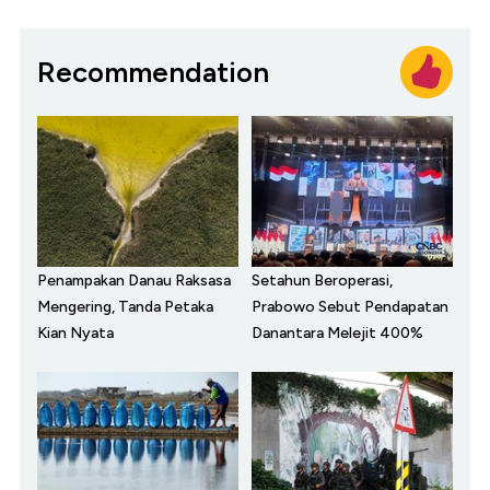
Recommendation
Penampakan Danau Raksasa
Setahun Beroperasi,
Mengering, Tanda Petaka
Prabowo Sebut Pendapatan
Kian Nyata
Danantara Melejit 400%