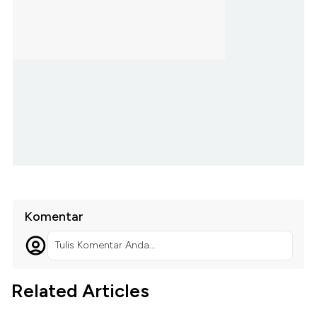
Komentar
Tulis Komentar Anda...
Related Articles