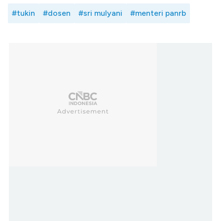
#tukin
#dosen
#sri mulyani
#menteri panrb