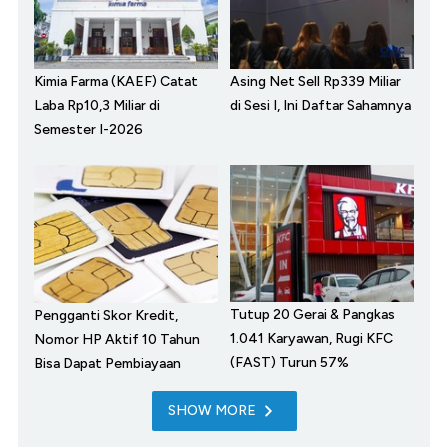
Kimia Farma (KAEF) Catat
Asing Net Sell Rp339 Miliar
Laba Rp10,3 Miliar di
di Sesi I, Ini Daftar Sahamnya
Semester I-2026
Tutup 20 Gerai & Pangkas
Pengganti Skor Kredit,
1.041 Karyawan, Rugi KFC
Nomor HP Aktif 10 Tahun
(FAST) Turun 57%
Bisa Dapat Pembiayaan
SHOW MORE