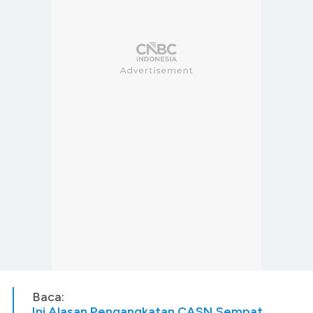
Baca:
Ini Alasan Pengangkatan CASN Sempat