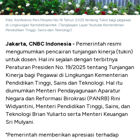
Foto: Konferensi Pers Perpres No.19 Tahun 2025 tentang Tukin bagi pegawai
di Lingkungan Kemdiktisaintek. (Tangkapan Layar Youtube Kementerian
Pendidikan Tinggi, Sains dan Teknologi)
Jakarta, CNBC Indonesia -
Pemerintah resmi
mengumumkan pencairan tunjangan kinerja (tukin)
untuk dosen. Hal ini sejalan dengan terbitnya
Peraturan Presiden No. 19/2025 tentang Tunjangan
Kinerja bagi Pegawai di Lingkungan Kementerian
Pendidikan Tinggi, Sains dan Teknologi. Hal itu
diumumkan Menteri Pendayagunaan Aparatur
Negara dan Reformasi Birokrasi (PANRB) Rini
Widyantini, Menteri Pendidikan Tinggi, Sains, dan
Teknologi Brian Yuliarto serta Menteri Keuangan
Sri Mulyani.
"Pemerintah memberikan apresiasi terhadap