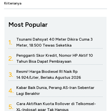
Kriterianya
Most Popular
Tsunami Dahsyat 40 Meter Dikira Cuma 3
1.
Meter, 18.500 Tewas Seketika
Pengganti Skor Kredit, Nomor HP Aktif 10
2.
Tahun Bisa Dapat Pembiayaan
Resmi! Harga Biodiesel RI Naik Rp
3.
14.924/Liter, Berlaku Agustus 2026
Kabar Baik Dunia, Perang AS-Iran Sebentar
4.
Lagi Berakhir
Cara Aktifkan Kuota Rollover di Telkomsel-
5.
XL-Indosat agar Tak Hangus