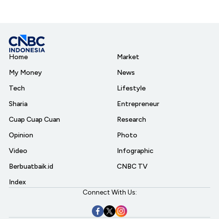
Home
Market
My Money
News
Tech
Lifestyle
Sharia
Entrepreneur
Cuap Cuap Cuan
Research
Opinion
Photo
Video
Infographic
Berbuatbaik.id
CNBC TV
Index
Connect With Us: