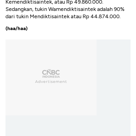
Kemendiktisaintek, atau Rp 49.860.000.
Sedangkan, tukin Wamendiktisaintek adalah 90%
dari tukin Mendiktisaintek atau Rp 44.874.000.
(haa/haa)