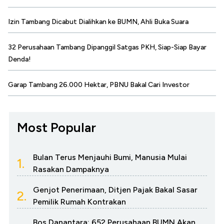
Izin Tambang Dicabut Dialihkan ke BUMN, Ahli Buka Suara
32 Perusahaan Tambang Dipanggil Satgas PKH, Siap-Siap Bayar
Denda!
Garap Tambang 26.000 Hektar, PBNU Bakal Cari Investor
Most Popular
Bulan Terus Menjauhi Bumi, Manusia Mulai
1.
Rasakan Dampaknya
Genjot Penerimaan, Ditjen Pajak Bakal Sasar
2.
Pemilik Rumah Kontrakan
Bos Danantara: 652 Perusahaan BUMN Akan