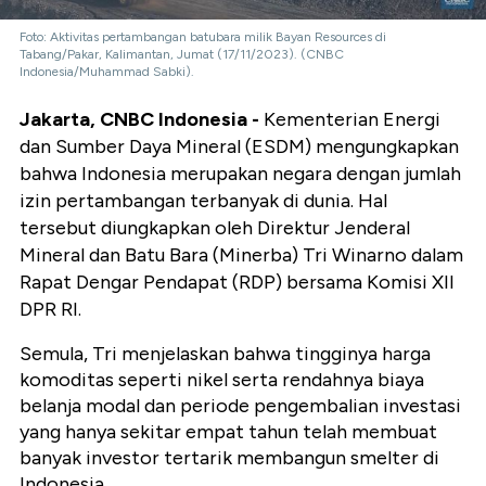
Foto: Aktivitas pertambangan batubara milik Bayan Resources di
Tabang/Pakar, Kalimantan, Jumat (17/11/2023). (CNBC
Indonesia/Muhammad Sabki).
Jakarta, CNBC Indonesia -
Kementerian Energi
dan Sumber Daya Mineral (ESDM) mengungkapkan
bahwa Indonesia merupakan negara dengan jumlah
izin pertambangan terbanyak di dunia. Hal
tersebut diungkapkan oleh Direktur Jenderal
Mineral dan Batu Bara (Minerba) Tri Winarno dalam
Rapat Dengar Pendapat (RDP) bersama Komisi XII
DPR RI.
Semula, Tri menjelaskan bahwa tingginya harga
komoditas seperti nikel serta rendahnya biaya
belanja modal dan periode pengembalian investasi
yang hanya sekitar empat tahun telah membuat
banyak investor tertarik membangun smelter di
Indonesia.