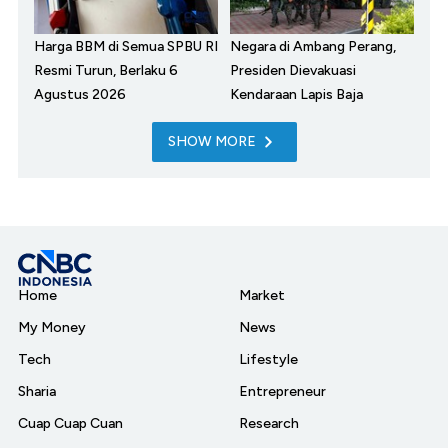
Harga BBM di Semua SPBU RI
Negara di Ambang Perang,
Resmi Turun, Berlaku 6
Presiden Dievakuasi
Agustus 2026
Kendaraan Lapis Baja
SHOW MORE
Home
Market
My Money
News
Tech
Lifestyle
Sharia
Entrepreneur
Cuap Cuap Cuan
Research