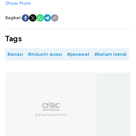
Show More
Bagikan:
Tags
#aviasi
#industri aviasi
#pesawat
#batam teknik