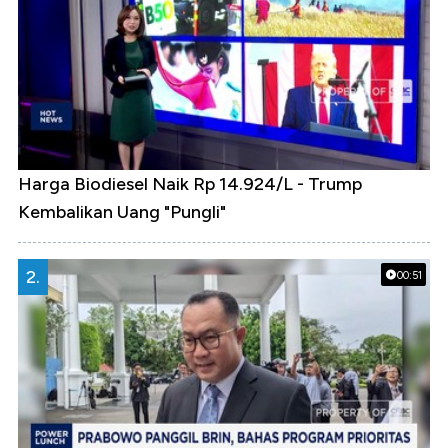
Harga Biodiesel Naik Rp 14.924/L - Trump
Kembalikan Uang "Pungli"
2.
00:51