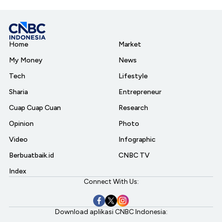
Home
Market
My Money
News
Tech
Lifestyle
Sharia
Entrepreneur
Cuap Cuap Cuan
Research
Opinion
Photo
Video
Infographic
Berbuatbaik.id
CNBC TV
Index
Connect With Us:
Download aplikasi CNBC Indonesia: