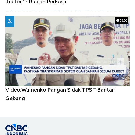
Teater" - Rupiah Perkasa
3.
03:03
Video:Wamenko Pangan Sidak TPST Bantar
Gebang