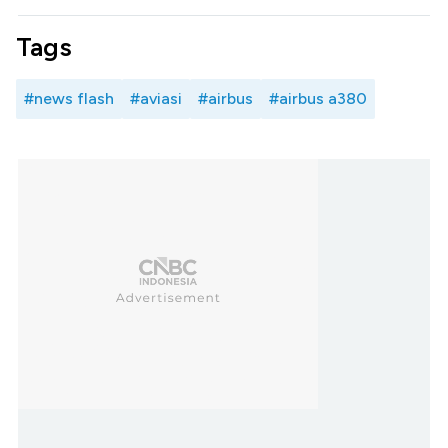
Tags
#news flash
#aviasi
#airbus
#airbus a380