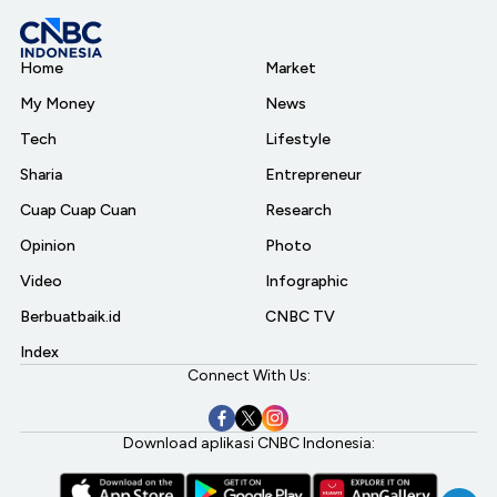
Home
Market
My Money
News
Tech
Lifestyle
Sharia
Entrepreneur
Cuap Cuap Cuan
Research
Opinion
Photo
Video
Infographic
Berbuatbaik.id
CNBC TV
Index
Connect With Us:
Download aplikasi CNBC Indonesia: