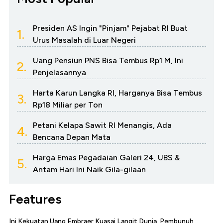
Presiden AS Ingin "Pinjam" Pejabat RI Buat
1.
Urus Masalah di Luar Negeri
Uang Pensiun PNS Bisa Tembus Rp1 M, Ini
2.
Penjelasannya
Harta Karun Langka RI, Harganya Bisa Tembus
3.
Rp18 Miliar per Ton
Petani Kelapa Sawit RI Menangis, Ada
4.
Bencana Depan Mata
Harga Emas Pegadaian Galeri 24, UBS &
5.
Antam Hari Ini Naik Gila-gilaan
Features
Ini Kekuatan Uang Embraer Kuasai Langit Dunia, Pembunuh