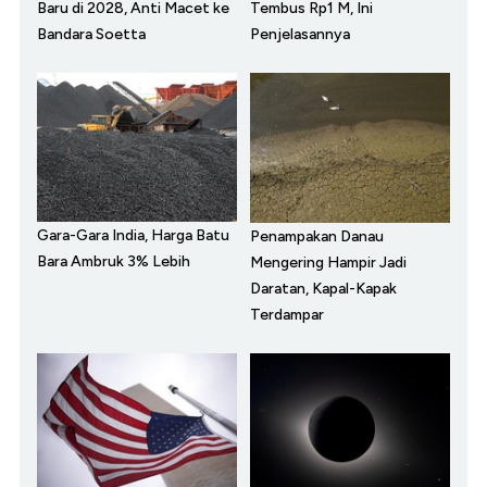
Baru di 2028, Anti Macet ke
Tembus Rp1 M, Ini
Bandara Soetta
Penjelasannya
Gara-Gara India, Harga Batu
Penampakan Danau
Bara Ambruk 3% Lebih
Mengering Hampir Jadi
Daratan, Kapal-Kapak
Terdampar