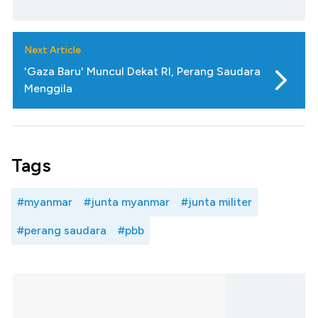
Next Article
'Gaza Baru' Muncul Dekat RI, Perang Saudara
Menggila
Tags
#myanmar
#junta myanmar
#junta militer
#perang saudara
#pbb