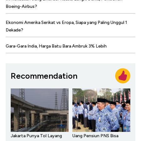
Boeing-Airbus?
Ekonomi Amerika Serikat vs Eropa, Siapa yang Paling Unggul 1
Dekade?
Gara-Gara India, Harga Batu Bara Ambruk 3% Lebih
Recommendation
Jakarta Punya Tol Layang
Uang Pensiun PNS Bisa