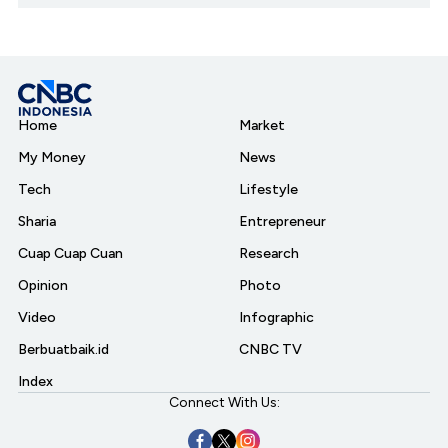
Home
Market
My Money
News
Tech
Lifestyle
Sharia
Entrepreneur
Cuap Cuap Cuan
Research
Opinion
Photo
Video
Infographic
Berbuatbaik.id
CNBC TV
Index
Connect With Us: