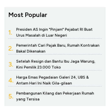
Most Popular
Presiden AS Ingin "Pinjam" Pejabat RI Buat
1.
Urus Masalah di Luar Negeri
Pemerintah Cari Pajak Baru, Rumah Kontrakan
2.
Bakal Dikenakan
Setelah Resign dan Bantu Ibu Jaga Warung,
3.
Kini Pemilik 23.000 Toko
Harga Emas Pegadaian Galeri 24, UBS &
4.
Antam Hari Ini Naik Gila-gilaan
Pembangunan Kilang dan Pekerjaan Rumah
5.
yang Tersisa