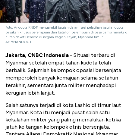
Foto: Anggota KNDF mengambil bagian dalam sesi pelatihan bagi anggota
pasukan khusus perempuan dan batalion perempuan di base camp mereka di
hutan dekat Demoso di negara bagian Kayah, Myanmar timur.
AFP/HANDOUT
Jakarta, CNBC Indonesia
- Situasi terbaru di
Myanmar setelah empat tahun kudeta telah
berbalik. Sejumlah kelompok oposisi bersenjata
memperoleh banyak kemajuan selama setahun
terakhir, sementara junta militer menghadapi
kerugian lebih lanjut.
Salah satunya terjadi di kota Lashio di timur laut
Myanmar. Kota itu menjadi pusat salah satu
kekalahan militer yang paling memalukan ketika
jatuh ke tangan kelompok etnis bersenjata,
Tentara Aliansi Demokratik Nasional Myanmar