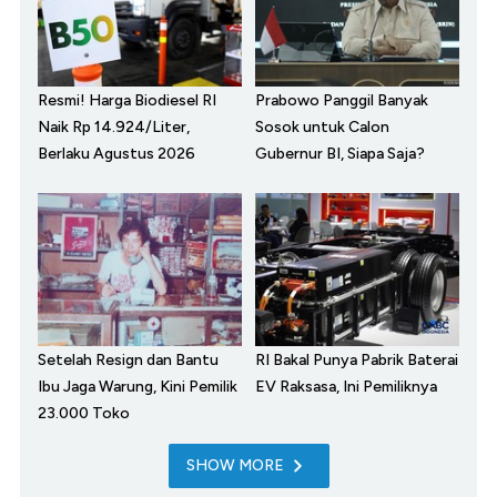
Resmi! Harga Biodiesel RI
Prabowo Panggil Banyak
Naik Rp 14.924/Liter,
Sosok untuk Calon
Berlaku Agustus 2026
Gubernur BI, Siapa Saja?
Setelah Resign dan Bantu
RI Bakal Punya Pabrik Baterai
Ibu Jaga Warung, Kini Pemilik
EV Raksasa, Ini Pemiliknya
23.000 Toko
SHOW MORE