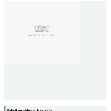
Saksikan video di bawah ini: