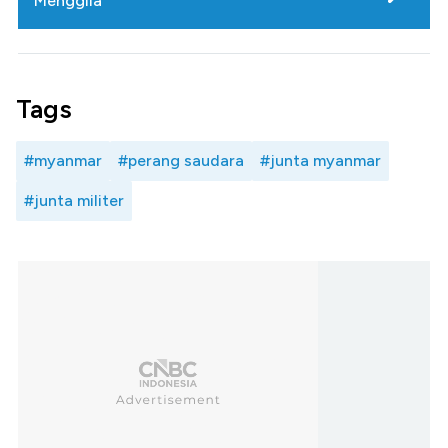
Menggila
Tags
#myanmar
#perang saudara
#junta myanmar
#junta militer