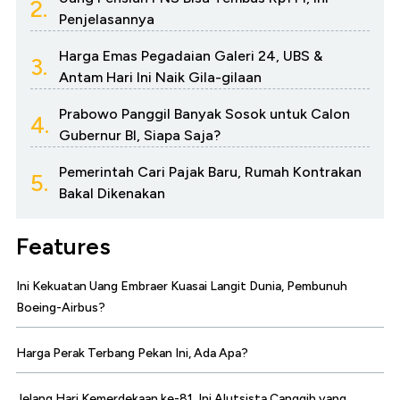
2.
Penjelasannya
Harga Emas Pegadaian Galeri 24, UBS &
3.
Antam Hari Ini Naik Gila-gilaan
Prabowo Panggil Banyak Sosok untuk Calon
4.
Gubernur BI, Siapa Saja?
Pemerintah Cari Pajak Baru, Rumah Kontrakan
5.
Bakal Dikenakan
Features
Ini Kekuatan Uang Embraer Kuasai Langit Dunia, Pembunuh
Boeing-Airbus?
Harga Perak Terbang Pekan Ini, Ada Apa?
Jelang Hari Kemerdekaan ke-81, Ini Alutsista Canggih yang