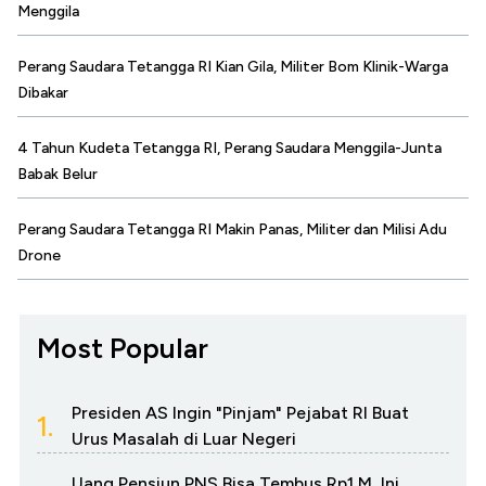
Menggila
Perang Saudara Tetangga RI Kian Gila, Militer Bom Klinik-Warga
Dibakar
4 Tahun Kudeta Tetangga RI, Perang Saudara Menggila-Junta
Babak Belur
Perang Saudara Tetangga RI Makin Panas, Militer dan Milisi Adu
Drone
Most Popular
Presiden AS Ingin "Pinjam" Pejabat RI Buat
1.
Urus Masalah di Luar Negeri
Uang Pensiun PNS Bisa Tembus Rp1 M, Ini