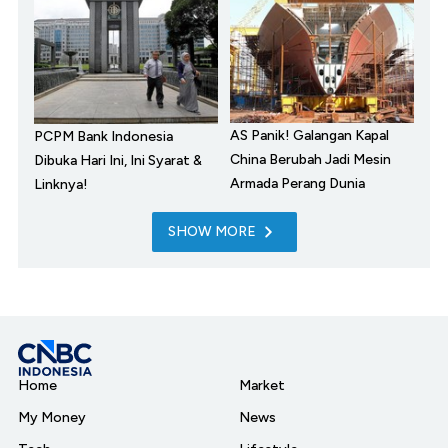
AS Panik! Galangan Kapal
PCPM Bank Indonesia
China Berubah Jadi Mesin
Dibuka Hari Ini, Ini Syarat &
Armada Perang Dunia
Linknya!
SHOW MORE
Home
Market
My Money
News