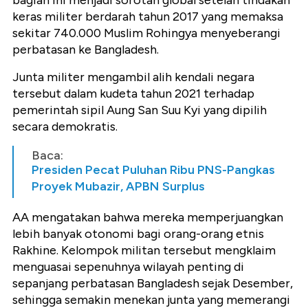
bagian ini menjadi sorotan global setelah tindakan
keras militer berdarah tahun 2017 yang memaksa
sekitar 740.000 Muslim Rohingya menyeberangi
perbatasan ke Bangladesh.
Junta militer mengambil alih kendali negara
tersebut dalam kudeta tahun 2021 terhadap
pemerintah sipil Aung San Suu Kyi yang dipilih
secara demokratis.
Baca:
Presiden Pecat Puluhan Ribu PNS-Pangkas
Proyek Mubazir, APBN Surplus
AA mengatakan bahwa mereka memperjuangkan
lebih banyak otonomi bagi orang-orang etnis
Rakhine. Kelompok militan tersebut mengklaim
menguasai sepenuhnya wilayah penting di
sepanjang perbatasan Bangladesh sejak Desember,
sehingga semakin menekan junta yang memerangi