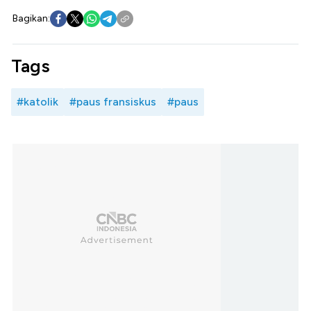
Bagikan:
Tags
#katolik
#paus fransiskus
#paus