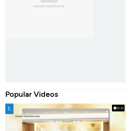
Popular Videos
1.
01:10