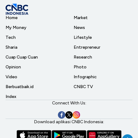
Home
Market
My Money
News
Tech
Lifestyle
Sharia
Entrepreneur
Cuap Cuap Cuan
Research
Opinion
Photo
Video
Infographic
Berbuatbaik.id
CNBC TV
Index
Connect With Us:
Download aplikasi CNBC Indonesia: