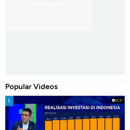
Popular Videos
1.
03:21