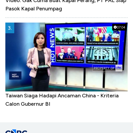
Video: Gak Cuma Buat Kapal Perang, PT PAL Siap
Pasok Kapal Penumpag
3.
07:04
Taiwan Siaga Hadapi Ancaman China - Kriteria
Calon Gubernur BI