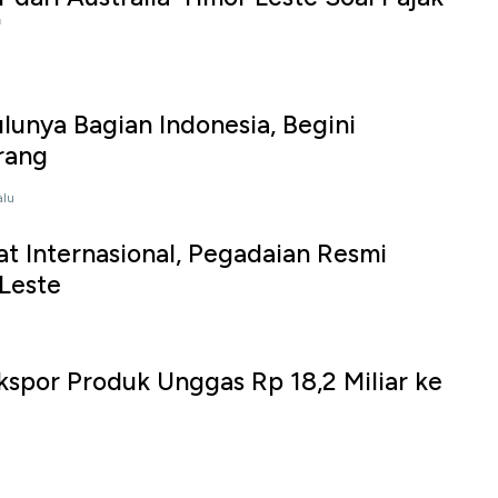
'
ulunya Bagian Indonesia, Begini
rang
alu
at Internasional, Pegadaian Resmi
 Leste
spor Produk Unggas Rp 18,2 Miliar ke