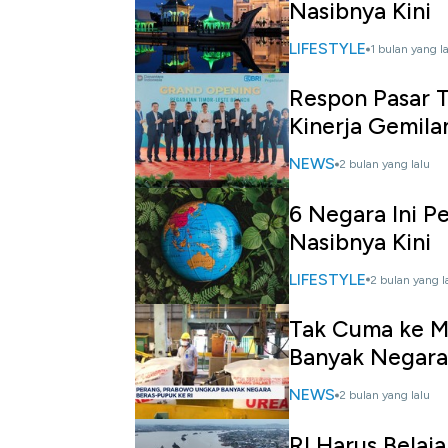
Nasibnya Kini
LIFESTYLE
1 bulan yang l
Respon Pasar T
Kinerja Gemila
NEWS
2 bulan yang lalu
6 Negara Ini Pe
Nasibnya Kini
LIFESTYLE
2 bulan yang l
Tak Cuma ke Ma
Banyak Negara
NEWS
2 bulan yang lalu
RI Harus Belaja