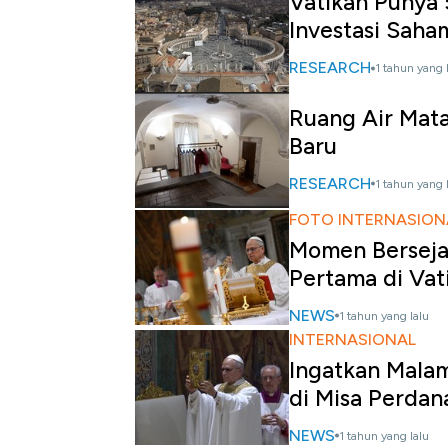
Vatikan Punya 
Investasi Saha
RESEARCH
1 tahun yang 
Ruang Air Mata
Baru
RESEARCH
1 tahun yang 
FOTO INTERNASION
Momen Berseja
Pertama di Vat
NEWS
1 tahun yang lalu
INTERNASIONAL
Ingatkan Malam
di Misa Perdan
NEWS
1 tahun yang lalu