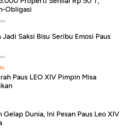
5.000 Properti Senilai Rp 50 T,
m-Obligasi
lalu
 Jadi Saksi Bisu Seribu Emosi Paus
lalu
AL
rah Paus LEO XIV Pimpin Misa
ikan
 Gelap Dunia, Ini Pesan Paus Leo XIV
a