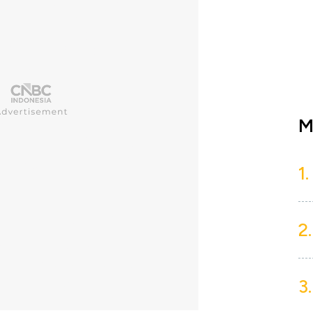
M
1.
2.
3.