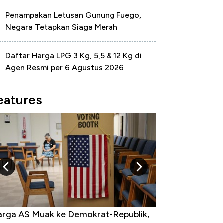
Penampakan Letusan Gunung Fuego,
Negara Tetapkan Siaga Merah
Daftar Harga LPG 3 Kg, 5,5 & 12 Kg di
Agen Resmi per 6 Agustus 2026
eatures
k Perlu Bom Nuklir, Iran Punya Senjata