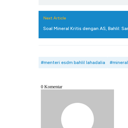
Jam, ke Level Tertinggi 50 Ha
Next Article
Soal Mineral Kritis dengan AS, Bahlil: S
#menteri esdm bahlil lahadalia
#mineral 