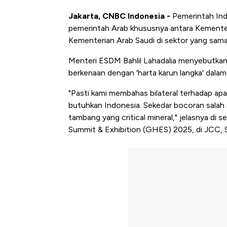
Jakarta, CNBC Indonesia -
Pemerintah Ind
pemerintah Arab khususnya antara Kemente
Kementerian Arab Saudi di sektor yang sama
Menteri ESDM Bahlil Lahadalia menyebutkan,
berkenaan dengan 'harta karun langka' dalam ha
"Pasti kami membahas bilateral terhadap ap
butuhkan Indonesia. Sekedar bocoran salah s
tambang yang critical mineral," jelasnya d
Summit & Exhibition (GHES) 2025, di JCC, S