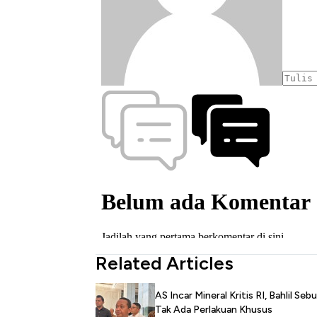
Related Articles
AS Incar Mineral Kritis RI, Bahlil Seb
Tak Ada Perlakuan Khusus