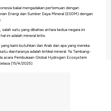
onesia bakal mengadakan pertemuan dengan
rian Energi dan Sumber Daya Mineral (ESDM) dengan
.
 salah satu yang dibahas antara kedua negara ini
l ini adalah mineral kritis.
a yang kami butuhkan dari Arab dan apa yang mereka
atu diantaranya adalah kritikal mineral. Ya Tambang-
i sela acara Pembukaan Global Hydrogen Ecosystem
elasa (15/4/2025).