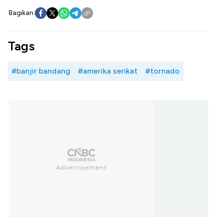
Bagikan:
Tags
#banjir bandang
#amerika serikat
#tornado