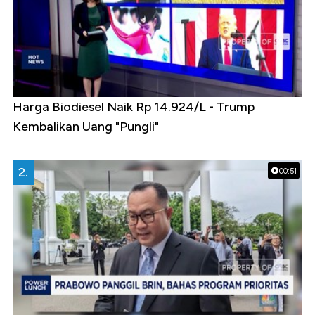
Harga Biodiesel Naik Rp 14.924/L - Trump
Kembalikan Uang "Pungli"
2.
00:51