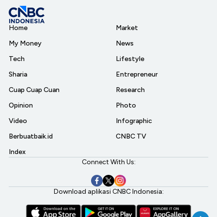
Home
Market
My Money
News
Tech
Lifestyle
Sharia
Entrepreneur
Cuap Cuap Cuan
Research
Opinion
Photo
Video
Infographic
Berbuatbaik.id
CNBC TV
Index
Connect With Us:
Download aplikasi CNBC Indonesia: