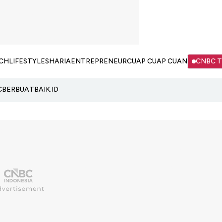
CH
LIFESTYLE
SHARIA
ENTREPRENEUR
CUAP CUAP CUAN
CNBC 
C
BERBUATBAIK.ID