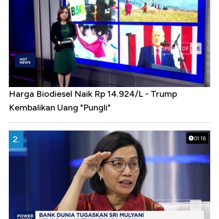
Harga Biodiesel Naik Rp 14.924/L - Trump
Kembalikan Uang "Pungli"
2.
01:18