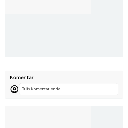
Komentar
Tulis Komentar Anda...