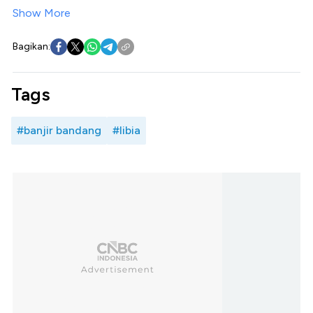
Show More
Bagikan:
Tags
#banjir bandang
#libia