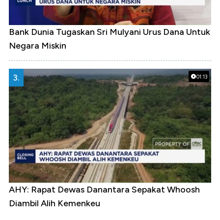
Bank Dunia Tugaskan Sri Mulyani Urus Dana Untuk
Negara Miskin
3.
01:13
AHY: Rapat Dewas Danantara Sepakat Whoosh
Diambil Alih Kemenkeu