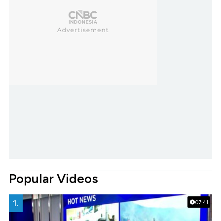
Popular Videos
1.
07:41