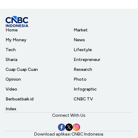
Home
Market
My Money
News
Tech
Lifestyle
Sharia
Entrepreneur
Cuap Cuap Cuan
Research
Opinion
Photo
Video
Infographic
Berbuatbaik.id
CNBC TV
Index
Connect With Us:
Download aplikasi CNBC Indonesia: