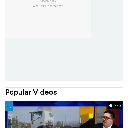
Popular Videos
1.
07:40