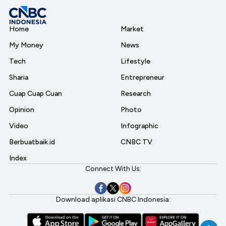
Home
Market
My Money
News
Tech
Lifestyle
Sharia
Entrepreneur
Cuap Cuap Cuan
Research
Opinion
Photo
Video
Infographic
Berbuatbaik.id
CNBC TV
Index
Connect With Us:
Download aplikasi CNBC Indonesia: