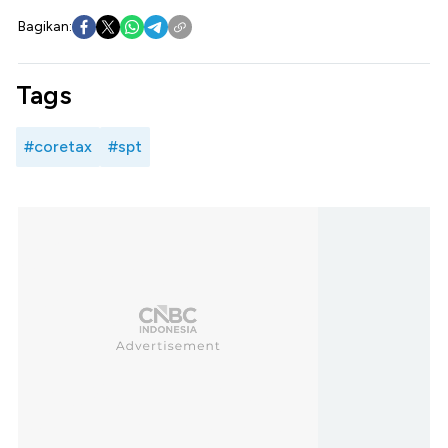
Bagikan:
Tags
#coretax
#spt