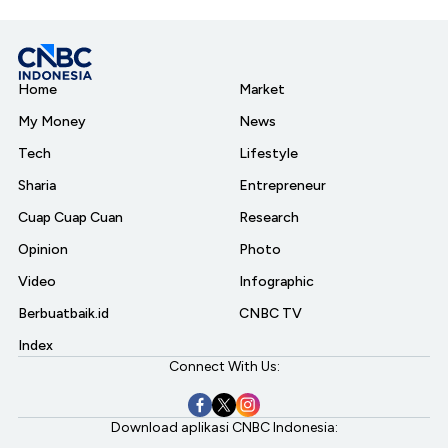
Home
Market
My Money
News
Tech
Lifestyle
Sharia
Entrepreneur
Cuap Cuap Cuan
Research
Opinion
Photo
Video
Infographic
Berbuatbaik.id
CNBC TV
Index
Connect With Us:
Download aplikasi CNBC Indonesia: