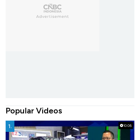
Popular Videos
1.
10:08