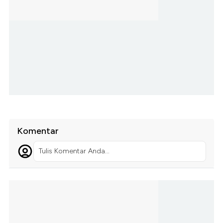
Komentar
Tulis Komentar Anda...