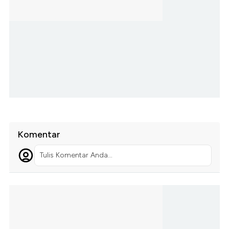
Komentar
Tulis Komentar Anda...