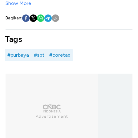
Show More
Bagikan:
Tags
#purbaya
#spt
#coretax