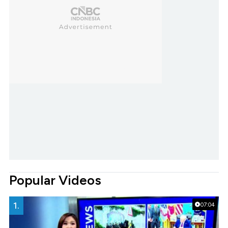
Popular Videos
1.
07:04