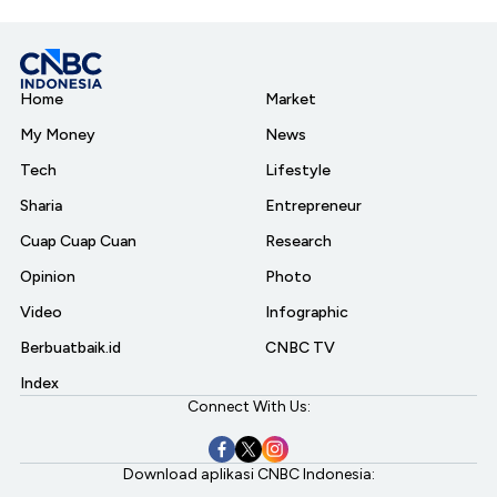
Home
Market
My Money
News
Tech
Lifestyle
Sharia
Entrepreneur
Cuap Cuap Cuan
Research
Opinion
Photo
Video
Infographic
Berbuatbaik.id
CNBC TV
Index
Connect With Us:
Download aplikasi CNBC Indonesia: