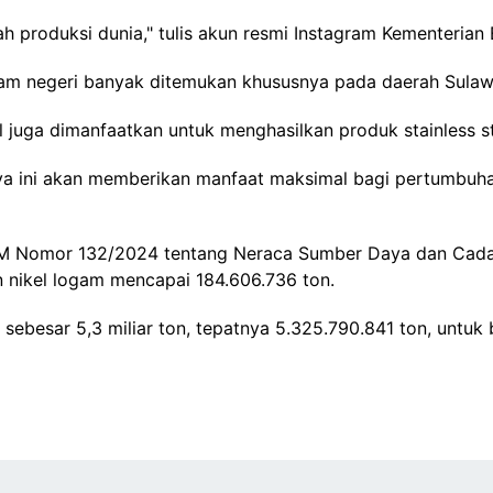
ah produksi dunia," tulis akun resmi Instagram Kementerian
am negeri banyak ditemukan khususnya pada daerah Sulaw
l juga dimanfaatkan untuk menghasilkan produk stainless ste
 daya ini akan memberikan manfaat maksimal bagi pertumbuh
DM Nomor 132/2024 tentang Neraca Sumber Daya dan Cadan
 nikel logam mencapai 184.606.736 ton.
sebesar 5,3 miliar ton, tepatnya 5.325.790.841 ton, untuk b