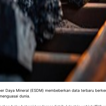
er Daya Mineral (ESDM) membeberkan data terbaru berkena
menguasai dunia.