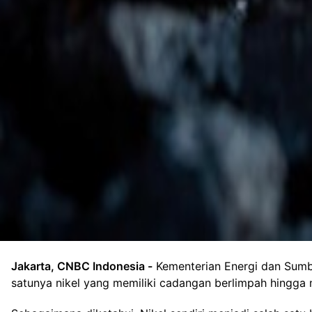
Foto: Ilustrasi Nikel. (Dok. Freepik)
Jakarta, CNBC Indonesia -
Kementerian Energi dan Sumb
satunya nikel yang memiliki cadangan berlimpah hingga 