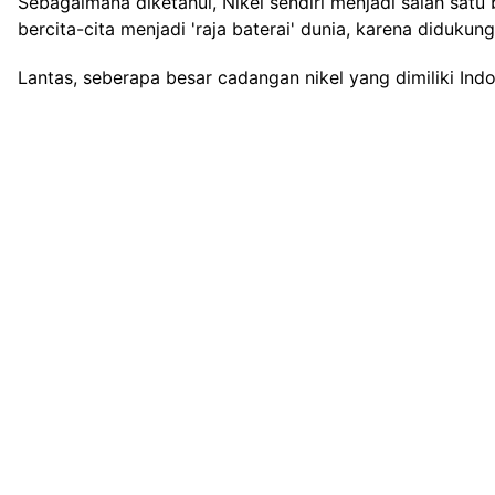
Sebagaimana diketahui, Nikel sendiri menjadi salah satu 
bercita-cita menjadi 'raja baterai' dunia, karena didukung
Lantas, seberapa besar cadangan nikel yang dimiliki Ind