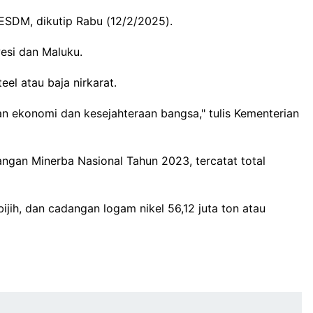
 ESDM, dikutip Rabu (12/2/2025).
esi dan Maluku.
el atau baja nirkarat.
an ekonomi dan kesejahteraan bangsa," tulis Kementerian
gan Minerba Nasional Tahun 2023, tercatat total
ijih, dan cadangan logam nikel 56,12 juta ton atau