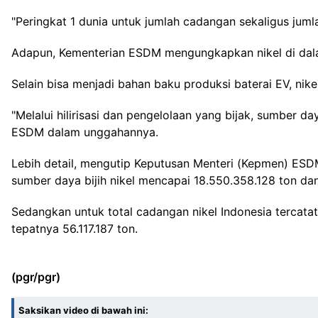
"Peringkat 1 dunia untuk jumlah cadangan sekaligus juml
Adapun, Kementerian ESDM mengungkapkan nikel di dal
Selain bisa menjadi bahan baku produksi baterai EV, nike
"Melalui hilirisasi dan pengelolaan yang bijak, sumber
ESDM dalam unggahannya.
Lebih detail, mengutip Keputusan Menteri (Kepmen) ES
sumber daya bijih nikel mencapai
18.550.358.128
ton dan
Sedangkan untuk total cadangan nikel Indonesia tercatat 
tepatnya 56.117.187 ton.
(pgr/pgr)
Saksikan video di bawah ini: