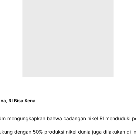
na, RI Bisa Kena
 mengungkapkan bahwa cadangan nikel RI menduduki peri
dukung dengan 50% produksi nikel dunia juga dilakukan di 