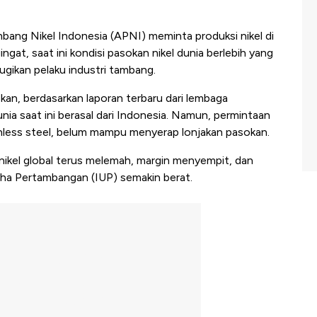
ang Nikel Indonesia (APNI) meminta produksi nikel di
ingat, saat ini kondisi pasokan nikel dunia berlebih yang
ikan pelaku industri tambang.
an, berdasarkan laporan terbaru dari lembaga
unia saat ini berasal dari Indonesia. Namun, permintaan
ainless steel, belum mampu menyerap lonjakan pasokan.
 nikel global terus melemah, margin menyempit, dan
ha Pertambangan (IUP) semakin berat.