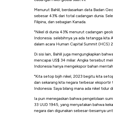
Menurut Bahlil, berdasarkan data Badan Geol
sebesar 43% dari total cadangan dunia. Sele
Filipina, dan sebagian Kanada.
"Nikel di dunia 43% menurut cadangan geolog
Indonesia. selebihnya ya ada tetangga kita Aus
dalam acara Human Capital Summit (HCS) 20
Di sisi lain, Bahlil juga mengungkapkan bahwa 
mencapai US$ 34 miliar. Angka tersebut melon
Indonesia hanya mengekspor bahan mentah be
"Kita setop bijih nikel, 2023 begitu kita set
dan sekarang kita negara terbesar eksportir 
Indonesia. Saya bilang mana ada nikel tidur d
Ia pun menegaskan bahwa pengelolaan sumbe
33 UUD 1945, yang menyatakan bahwa kekayaa
negara dan digunakan sebesar-besarnya unt