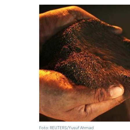
Foto: REUTERS/Yusuf Ahmad