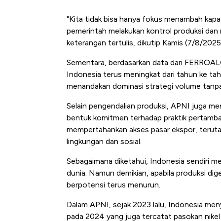
"Kita tidak bisa hanya fokus menambah kapa
pemerintah melakukan kontrol produksi dan m
keterangan tertulis, dikutip Kamis (7/8/2025
Sementara, berdasarkan data dari FERROAL
Indonesia terus meningkat dari tahun ke tahu
menandakan dominasi strategi volume tanpa 
Selain pengendalian produksi, APNI juga m
bentuk komitmen terhadap praktik pertamban
mempertahankan akses pasar ekspor, terut
lingkungan dan sosial.
Sebagaimana diketahui, Indonesia sendiri me
dunia. Namun demikian, apabila produksi dige
berpotensi terus menurun.
Dalam APNI, sejak 2023 lalu, Indonesia men
pada 2024 yang juga tercatat pasokan nikel 