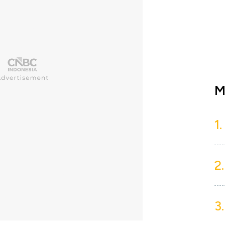
M
1.
2.
3.