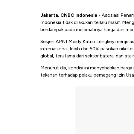
Jakarta, CNBC Indonesia -
Asosiasi Penamb
Indonesia tidak dilakukan terlalu masif. Meng
berdampak pada melemahnya harga dan merug
Sekjen APNI Meidy Katrin Lengkey menjelask
internasional, lebih dari 50% pasokan nikel d
global, terutama dari sektor baterai dan st
Menurut dia, kondisi ini menyebabkan harga
tekanan terhadap pelaku pemegang Izin Usa